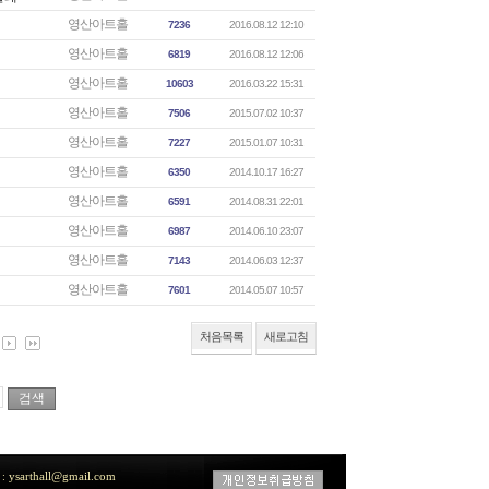
영산아트홀
7236
2016.08.12 12:10
영산아트홀
6819
2016.08.12 12:06
영산아트홀
10603
2016.03.22 15:31
영산아트홀
7506
2015.07.02 10:37
영산아트홀
7227
2015.01.07 10:31
영산아트홀
6350
2014.10.17 16:27
영산아트홀
6591
2014.08.31 22:01
영산아트홀
6987
2014.06.10 23:07
영산아트홀
7143
2014.06.03 12:37
영산아트홀
7601
2014.05.07 10:57
처음목록
새로고침
ysarthall@gmail.com
 :