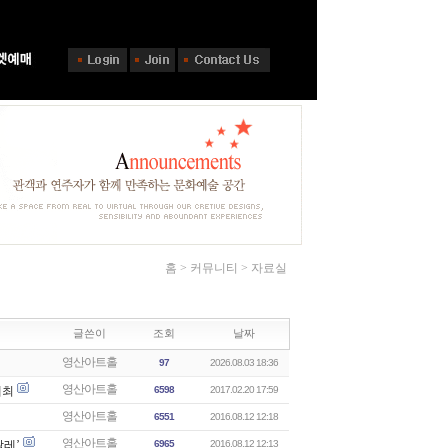
홈 > 커뮤니티 > 자료실
글쓴이
조회
날짜
영산아트홀
97
2026.08.03 18:36
영산아트홀
개최
6598
2017.02.20 17:59
영산아트홀
6551
2016.08.12 12:18
영산아트홀
콸레’
6965
2016.08.12 12:13