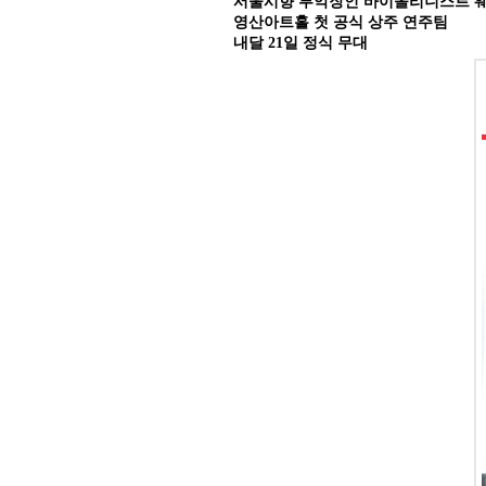
서울시향 부악장인 바이올리니스트 
영산아트홀 첫 공식 상주 연주팀
내달 21일 정식 무대