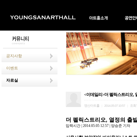
공지사항
이벤트
자료실
<이데일리>더 펠릭스트리오, 
영산아트홀
조회
|
2014.05.07 10:57
|
더 펠릭스트리오, 열정의 출
입력시간 | 2014.05.05 12:57 | 양승준 기자