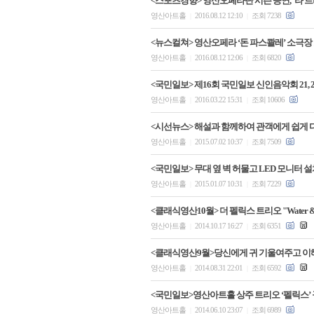
<스포츠경향> 영산오페라단 시즌 공연, ‘라 트
영산아트홀
2016.08.12 12:10
조회 7238
|
|
<뉴스컬쳐> 영산오페라 ‘돈 파스콸레’ 소극
영산아트홀
2016.08.12 12:06
조회 6820
|
|
<국민일보> 제16회 국민일보 신인음악회 21,
영산아트홀
2016.03.22 15:31
조회 10606
|
|
<시선뉴스> 해설과 함께하여 관객에게 쉽게 다
영산아트홀
2015.07.02 10:37
조회 7509
|
|
<국민일보> 무대 옆 벽 허물고 LED 모니터 
영산아트홀
2015.01.07 10:31
조회 7229
|
|
<클래식영산10월> 더 펠릭스 트리오 "Water & 
영산아트홀
2014.10.17 16:27
조회 6351
|
|
<클래식영산9월>당신에게 귀 기울여주고 이해해주고
영산아트홀
2014.08.31 22:01
조회 6592
|
|
<국민일보>영산아트홀 상주 트리오 ‘펠릭스’ 구성
영산아트홀
2014.06.10 23:07
조회 6989
|
|