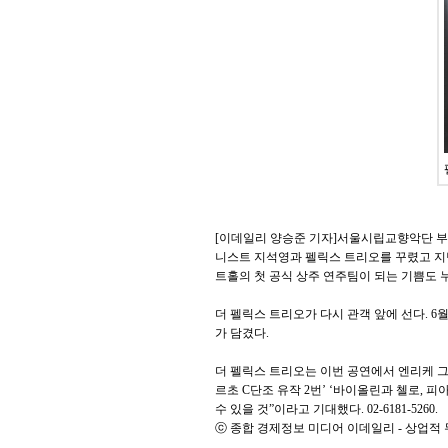
[이데일리 양승준 기자]서울시립교향악단 부
니스트 지석영과 펠릭스 트리오를 꾸렸고 지
트홀의 첫 공식 상주 연주팀이 되는 기쁨도 
더 펠릭스 트리오가 다시 관객 앞에 선다. 6
가 담겼다.
더 펠릭스 트리오는 이번 공연에서 엔리케 그
르초 C단조 유작 2번’ ‘바이올린과 첼로, 
수 있을 것”이라고 기대했다. 02-6181-5260.
ⓒ 종합 경제정보 미디어 이데일리 - 상업적