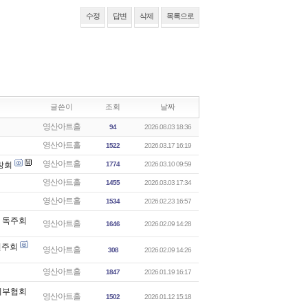
수정
답변
삭제
목록으로
글쓴이
조회
날짜
영산아트홀
94
2026.08.03 18:36
영산아트홀
1522
2026.03.17 16:19
영산아트홀
독창회
1774
2026.03.10 09:59
영산아트홀
1455
2026.03.03 17:34
영산아트홀
1534
2026.02.23 16:57
노 독주회
영산아트홀
1646
2026.02.09 14:28
기연주회
영산아트홀
308
2026.02.09 14:26
영산아트홀
1847
2026.01.19 16:17
능기부협회
영산아트홀
1502
2026.01.12 15:18