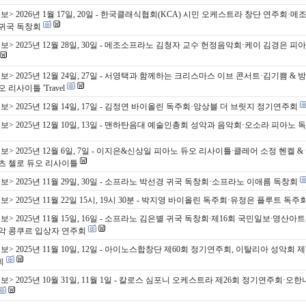
보> 2026년 1월 17일, 20일 - 한국클래식협회(KCA) 시민 오케스트라 창단 연주회·
귀국 독창회
보> 2025년 12월 28일, 30일 - 메조소프라노 김청자 교수 헌정음악회·케이 김경은 피
보> 2025년 12월 24일, 27일 - 서영택과 함께하는 크리스마스 이브 콘서트·김기쁨 & 
 리사이틀 'Travel
보> 2025년 12월 14일, 17일 - 김정연 바이올린 독주회·앙상블 더 브릿지 정기연주회
보> 2025년 12월 10일, 13일 - 맨하탄음대 예술인총회 성악과 음악회·오소라 피아노 
보> 2025년 12월 6일, 7일 - 이지은&신상일 피아노 듀오 리사이틀∙클레어 소정 헨켈 &
츠 첼로 듀오 리사이틀
보> 2025년 11월 29일, 30일 - 소프라노 박선경 귀국 독창회·소프라노 이애름 독창회
> 2025년 11월 22일 15시, 19시 30분 - 박지영 바이올린 독주회·유정은 플루트 독주
보> 2025년 11월 15일, 16일 - 소프라노 김은별 귀국 독창회∙제16회 국민일보∙영산아
악 콩쿠르 입상자 연주회
> 2025년 11월 10일, 12일 - 아이노스합창단 제60회 정기연주회, 이탈리아 성악회 제
회
보> 2025년 10월 31일, 11월 1일 - 칼로스 심포니 오케스트라 제26회 정기연주회·오