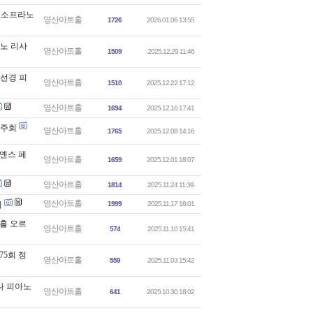
메조소프라노
영산아트홀
1726
2026.01.06 13:55
아노 리사
영산아트홀
1509
2025.12.29 11:46
방선경 피
영산아트홀
1510
2025.12.22 17:12
영산아트홀
1694
2025.12.16 17:41
독주회
영산아트홀
1765
2025.12.08 14:16
 옌스 페
영산아트홀
1659
2025.12.01 18:07
영산아트홀
1814
2025.11.24 11:39
영산아트홀
회
1999
2025.11.17 18:01
트홀 오르
영산아트홀
574
2025.11.10 15:41
75회 정
영산아트홀
559
2025.11.03 15:42
한나 피아노
영산아트홀
641
2025.10.30 18:02