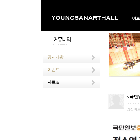
공지사항
이벤트
자료실
<국민일
영산아