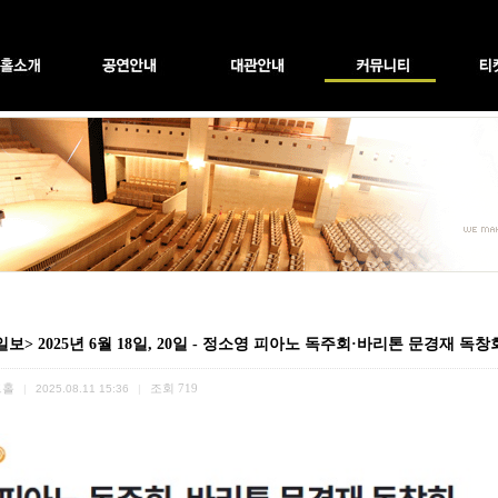
보> 2025년 6월 18일, 20일 - 정소영 피아노 독주회·바리톤 문경재 독창
트홀
조회
719
|
2025.08.11 15:36
|