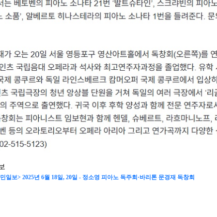
일보
민일보> 2025년 6월 18일, 20일 - 정소영 피아노 독주회·바리톤 문경재 독창회