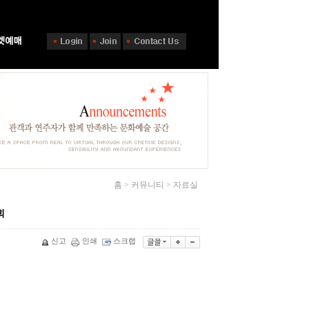
홈 > 커뮤니티 > 자료실
회
신고
인쇄
스크랩