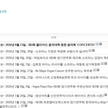
글
0
개
제목
> 2026년 8월 13일 - 제4회 줄리어드 음악대학 동문 음악회 'CONCERTO'
보> 2026년 3월 29일, 30일 - 소프라노 이정은 독창회·브람스의 실내악
보> 2026년 3월 9일, 26일 - 하임트리오 제6회 정기연주회·제22회 소프라노 강경이 
보> 2026년 3월 4일, 5일 - 김희정 피아노 리사이틀·소프라노 박동희 성가독창회
 2026년 2월 26일, 27일 - Be Major Organ Concert·조무현 피아노 독주회
보> 2026년 2월 10일, 23일 - 피아니스트 신정희&송문희 듀오 리사이틀·김성현 피아
> 2026년 2월 8일, 9일 - Segen Piano Duo 제4회 정기연주회·우면산악파 제3회 정
보> 2026년 1월 26일, 29일 - 영산아트홀 신인연주자시리즈·레이어드 콘서트 시즌2
보> 2026년 1월 21일, 24일 - 제3회 유로챔버오케스트라 정기연주회·한국피아노재
 특별연주시리즈 Ⅰ