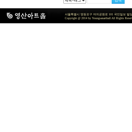
서울특별시 영등포구 여의공원로 101 국민일보 빌딩 지하2층 / TEL 
Copyright @ 2014 by Youngsanarthall All Rights Reser