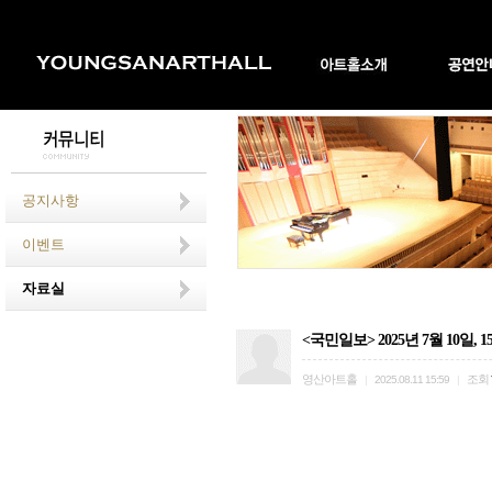
공지사항
이벤트
자료실
<국민일보> 2025년 7월 10
영산아트홀
조회
|
2025.08.11 15:59
|