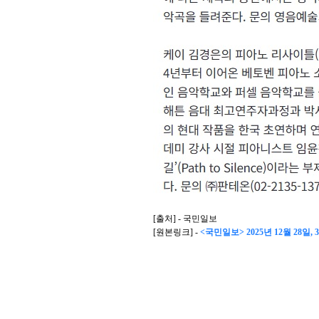
[출처] - 국민일보
[원본링크] -
<국민일보> 2025년 12월 28