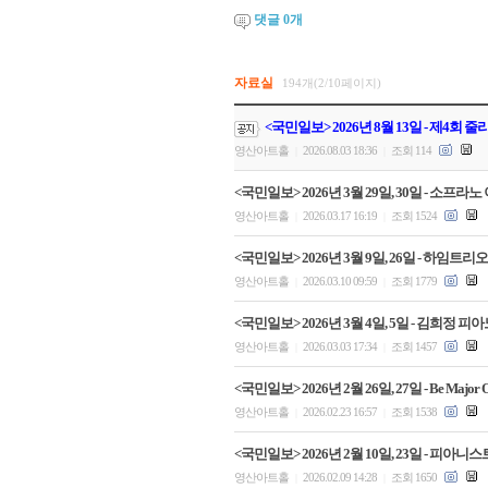
댓글
0
개
자료실
194개(2/10페이지)
<국민일보> 2026년 8월 13일 - 제4회
영산아트홀
2026.08.03 18:36
조회 114
|
|
<국민일보> 2026년 3월 29일, 30일 - 소
영산아트홀
2026.03.17 16:19
조회 1524
|
|
<국민일보> 2026년 3월 9일, 26일 - 하임
영산아트홀
2026.03.10 09:59
조회 1779
|
|
<국민일보> 2026년 3월 4일, 5일 - 김희
영산아트홀
2026.03.03 17:34
조회 1457
|
|
<국민일보> 2026년 2월 26일, 27일 - Be Majo
영산아트홀
2026.02.23 16:57
조회 1538
|
|
<국민일보> 2026년 2월 10일, 23일 - 
영산아트홀
2026.02.09 14:28
조회 1650
|
|