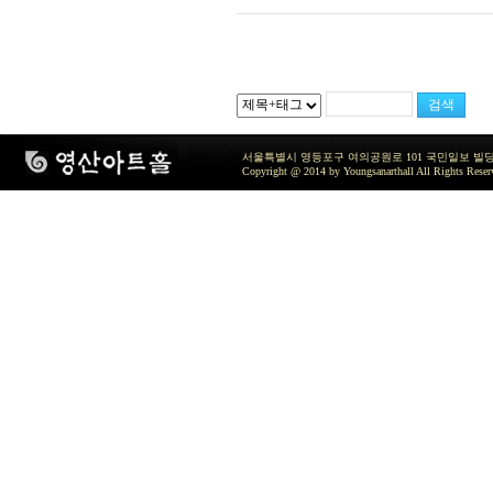
서울특별시 영등포구 여의공원로 101 국민일보 빌딩 지하2층 / TEL 
Copyright @ 2014 by Youngsanarthall All Rights Reser