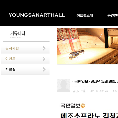
공지사항
이벤트
자료실
<국민일보> 2025년 12월 2
영산아트홀
조회
|
2025.12.29 11:46
|