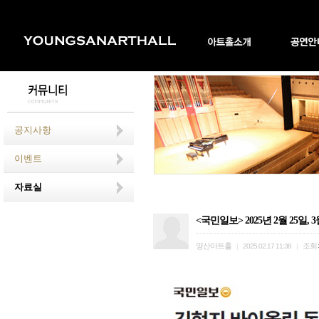
공지사항
이벤트
자료실
<국민일보> 2025년 2월 25
영산아트홀
조회
|
2025.02.17 11:38
|