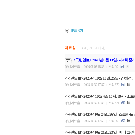
댓글
0
개
자료실
194개(3/10페이지)
<국민일보> 2026년 8월 13일 - 제4회
영산아트홀
2026.08.03 18:36
조회 99
|
|
<국민일보> 2025년 10월 13일, 25일 - 
영산아트홀
2025.10.30 17:57
조회 672
|
|
<국민일보> 2025년 10월 4일 15시, 19시
영산아트홀
2025.10.30 17:54
조회 621
|
|
<국민일보> 2025년 9월 24일, 26일 - 
영산아트홀
2025.10.30 17:50
조회 599
|
|
<국민일보> 2025년 9월 21일, 23일 - 베