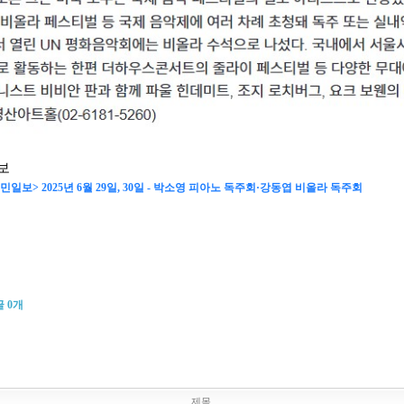
일보
민일보> 2025년 6월 29일, 30일 - 박소영 피아노 독주회·강동엽 비올라 독주회
글
0
개
제목