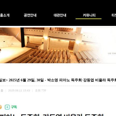
보> 2025년 6월 29일, 30일 - 박소영 피아노 독주회·강동엽 비올라 독주
트홀
조회
739
|
2025.08.11 15:43
|