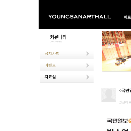
공지사항
이벤트
자료실
<국민일
영산아