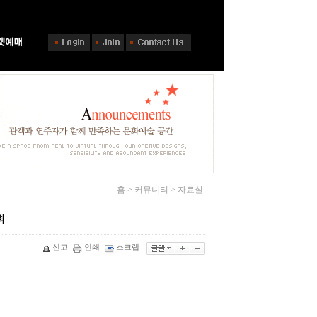
홈 > 커뮤니티 > 자료실
회
신고
인쇄
스크랩