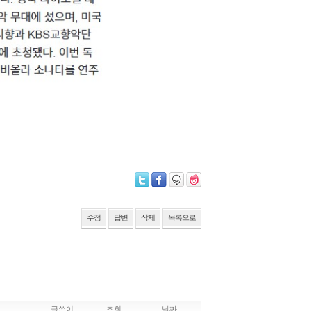
수정
답변
삭제
목록으로
글쓴이
조회
날짜