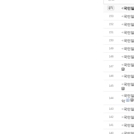
<국민일보
153
<국민일
152
<국민일보
151
<국민일
150
<국민일
149
<국민일
148
<국민일
<국민일
147
146
<국민일보
<국민일
145
<국민일
144
악
143
<국민일
142
<국민일
141
<국민일
140
<국민일보