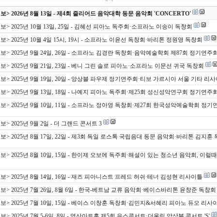
> 2026년 8월 13일 - 제4회 줄리어드 음악대학 동문 음악회 'CONCERTO'
보> 2025년 10월 13일, 25일 - 김혜선 피아노 독주회·소프라노 이송이 독창회
> 2025년 10월 4일 15시, 19시 - 소프라노 이윤선 독창회·바리톤 정원영 독창회
보> 2025년 9월 24일, 26일 - 소프라노 김경란 독창회·음악예술학회 제87회 정기연주
보> 2025년 9월 21일, 23일 - 베니 그린 솔로 피아노·소프라노 이문선 귀국 독창회
보> 2025년 9월 19일, 20일 - 앙상블 파우제 정기연주회·티보 가르시아 서울 기타 리
보> 2025년 9월 13일, 18일 - 나예지 피아노 독주회·제25회 성신성악연구회 정기연주
보> 2025년 9월 10일, 11일 - 소프라노 정아영 독창회·제27회 한국성악예술학회 정
> 2025년 9월 2일 - 더 그랜드 콘서트 3
보> 2025년 8월 17일, 22일 - 제3회 독일 로스톡 국립음대 동문 음악회·바리톤 김지훈
보> 2025년 8월 10일, 15일 - 한이제 오보에 독주회·해설이 있는 청소년 음악회, 이럴때
보> 2025년 8월 14일, 16일 - 재즈 피아니스트 프레드 허쉬·테너 김성현 리사이틀
보> 2025년 7월 26일, 8월 6일 - 한국-베트남 교류 음악회·베이스바리톤 윤창준 독창회
보> 2025년 7월 10일, 15일 - 베이스 이창훈 독창회·김민지&서혜리 피아노 듀오 리사
> 2025년 7월 5-6일, 8일 - 영산아트홀 제5회 유스콘서트·더울림 앙상블 콘서트 'S'