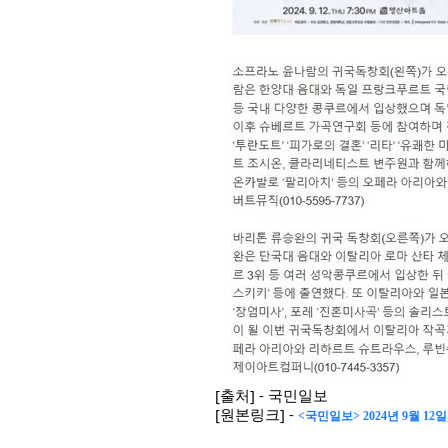
[출처] - 국민일보
[원본링크] -
<국민일보> 2024년 9월 1