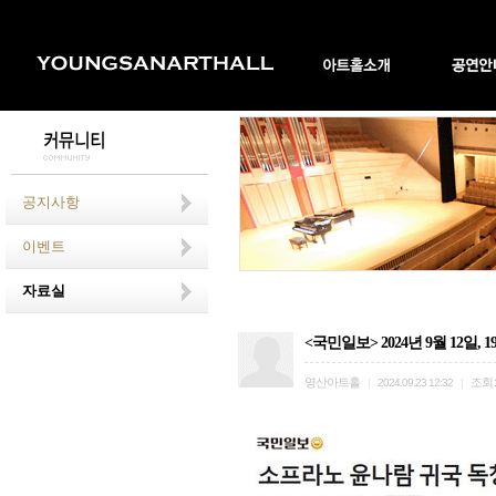
공지사항
이벤트
자료실
<국민일보> 2024년 9월 12일
영산아트홀
조회
|
2024.09.23 12:32
|