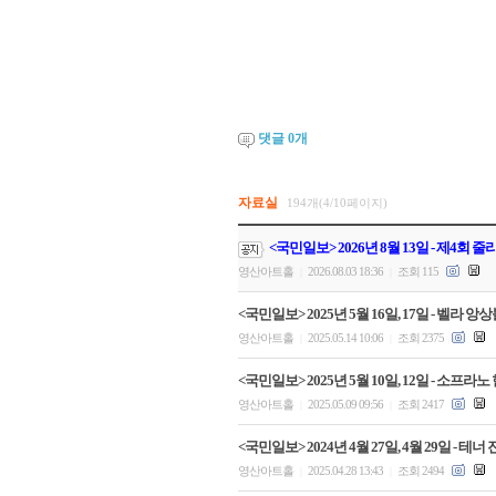
댓글
0
개
자료실
194개(4/10페이지)
<국민일보> 2026년 8월 13일 - 제4회
영산아트홀
2026.08.03 18:36
조회 115
|
|
<국민일보> 2025년 5월 16일, 17일 - 벨
영산아트홀
2025.05.14 10:06
조회 2375
|
|
<국민일보> 2025년 5월 10일, 12일 - 
영산아트홀
2025.05.09 09:56
조회 2417
|
|
<국민일보> 2024년 4월 27일, 4월 29일 -
영산아트홀
2025.04.28 13:43
조회 2494
|
|