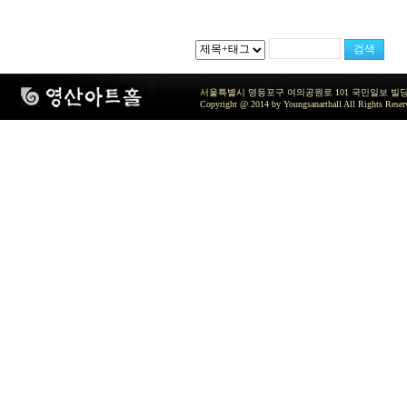
서울특별시 영등포구 여의공원로 101 국민일보 빌딩 지하2층 / TEL 
Copyright @ 2014 by Youngsanarthall All Rights Reser