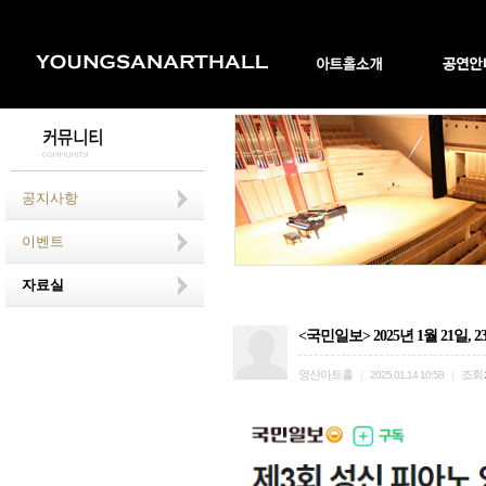
공지사항
이벤트
자료실
<국민일보> 2025년 1월 21일
영산아트홀
조회
|
2025.01.14 10:58
|