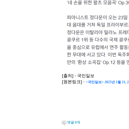
[출처] - 국민일보
[원본링크] -
<국민일보> 2025년 1월 21
댓글
0
개