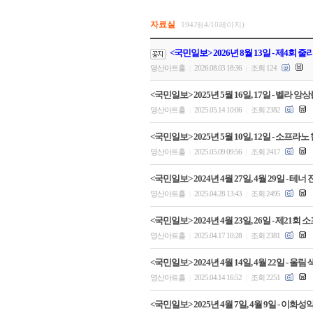
자료실
194개(4/10페이지)
<국민일보> 2026년 8월 13일 - 제4회
영산아트홀
2026.08.03 18:36
조회 124
|
|
<국민일보> 2025년 5월 16일, 17일 - 벨
영산아트홀
2025.05.14 10:06
조회 2382
|
|
<국민일보> 2025년 5월 10일, 12일 - 
영산아트홀
2025.05.09 09:56
조회 2417
|
|
<국민일보> 2024년 4월 27일, 4월 29일 -
영산아트홀
2025.04.28 13:43
조회 2495
|
|
<국민일보> 2024년 4월 23일, 26일 - 제
영산아트홀
2025.04.17 10:28
조회 2381
|
|
<국민일보> 2024년 4월 14일, 4월 22일 
영산아트홀
2025.04.14 16:52
조회 2251
|
|
<국민일보> 2025년 4월 7일, 4월 9일 - 