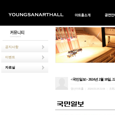
공지사항
이벤트
자료실
<국민일보> 2024년 2월 18
영산아트홀
조회
|
2024.03.19 21:04
|