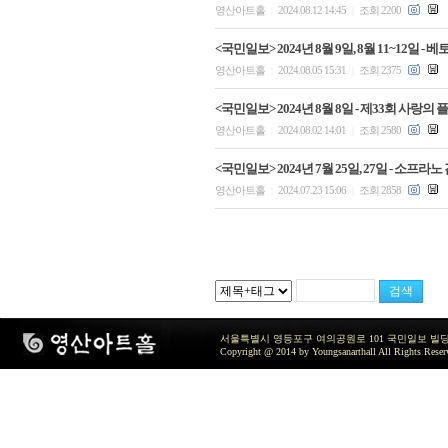
영산아트홀
2024.08.12 14:45
조회 2200
|
|
<국민일보> 2024년 8월 9일, 8월 11~12일
영산아트홀
2024.08.05 15:31
조회 2375
|
|
<국민일보> 2024년 8월 8일 - 제33회 사랑의
영산아트홀
2024.08.02 14:01
조회 2580
|
|
<국민일보> 2024년 7월 25일, 27일 - 
영산아트홀
2024.07.23 15:06
조회 2858
|
|
서울특별시 영등포구 여의공원로 101 국민일보 빌딩 지하2층 / TEL 
Copyright @ 2014 by Youngsanarthall All Rights Reser