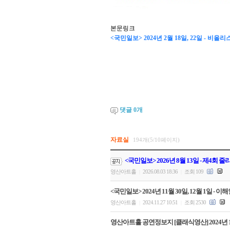
본문링크
<국민일보> 2024년 2월 18일, 22일 -
댓글
0
개
자료실
194개(5/10페이지)
<국민일보> 2026년 8월 13일 - 제4회
영산아트홀
2026.08.03 18:36
조회 109
|
|
<국민일보> 2024년 11월 30일, 12월 1일
영산아트홀
2024.11.27 10:51
조회 2530
|
|
영산아트홀 공연정보지 [클래식영산] 2024년 