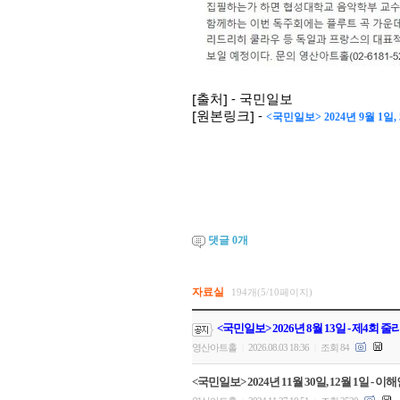
[출처] - 국민일보
[원본링크] -
<국민일보> 2024년 9월 1
댓글
0
개
자료실
194개(5/10페이지)
<국민일보> 2026년 8월 13일 - 제4회
영산아트홀
2026.08.03 18:36
조회 84
|
|
<국민일보> 2024년 11월 30일, 12월 1일