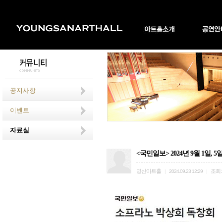
공지사항
이벤트
자료실
<국민일보> 2024년 9월 1일,
영산아트홀
조회
|
2024.09.23 12:29
|