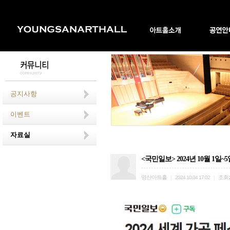
공지사항
이벤트
자료실
<국민일보> 2024년 10월 1일~
영산아트홀
조회
|
2024.10.04 17:02
|