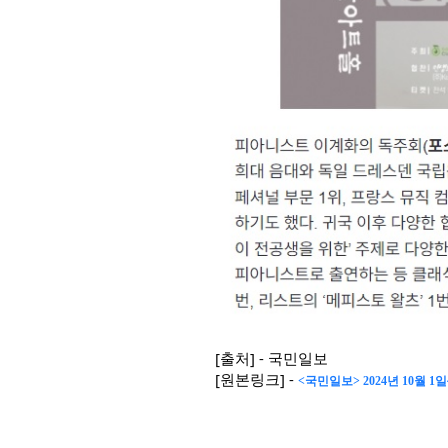
[출처] - 국민일보
[원본링크] -
<국민일보> 2024년 10월 1