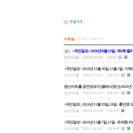
댓글
0
개
자료실
194개(5/10페이지)
<국민일보> 2026년 8월 13일 - 제4회
영산아트홀
2026.08.03 18:36
조회 90
|
|
<국민일보> 2024년 11월 30일, 12월 1일
영산아트홀
2024.11.27 10:51
조회 2521
|
|
영산아트홀 공연정보지 [클래식영산] 2024년 
영산아트홀
2024.11.20 11:18
조회 2494
|
|
<국민일보> 2024년 11월 19일, 24일 -
영산아트홀
2024.11.20 11:09
조회 2278
|
|
<국민일보> 2024년 11월 7일, 11일 - 유
영산아트홀
2024.11.04 14:31
조회 4549
|
|