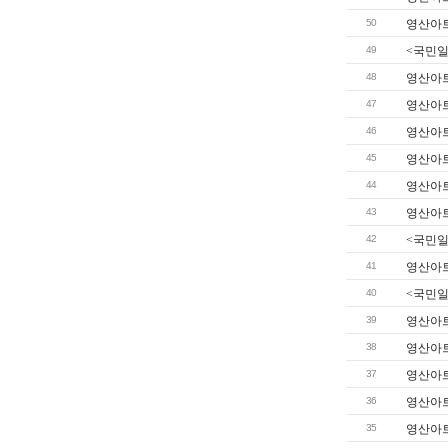
50
영산아트
49
<국민일
48
영산아트
47
영산아트
46
영산아트
45
영산아트
44
영산아트
43
영산아트
42
<국민일
41
영산아트
40
<국민일
39
영산아트
38
영산아트
37
영산아트
36
영산아트
35
영산아트