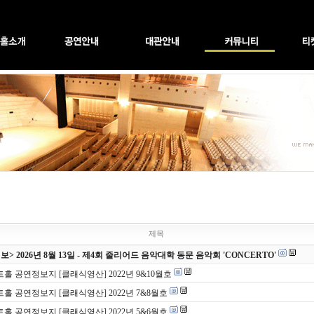
제목
> 2026년 8월 13일 - 제4회 줄리어드 음악대학 동문 음악회 'CONCERTO'
홀 공연정보지 [클래식영산] 2022년 9&10월호
홀 공연정보지 [클래식영산] 2022년 7&8월호
홀 공연정보지 [클래식영산] 2022년 5&6월호