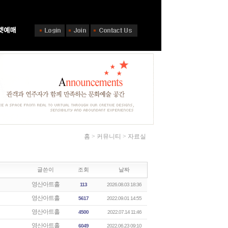
홈 > 커뮤니티 > 자료실
글쓴이
조회
날짜
영산아트홀
113
2026.08.03 18:36
영산아트홀
5617
2022.09.01 14:55
영산아트홀
4500
2022.07.14 11:46
영산아트홀
6049
2022.06.23 09:10