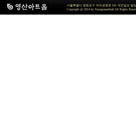
서울특별시 영등포구 여의공원로 101 국민일보 빌딩 지하2층 / TEL 
Copyright @ 2014 by Youngsanarthall All Rights Reser