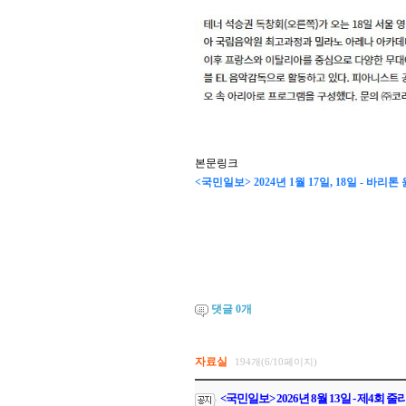
본문링크
<국민일보> 2024년 1월 17일, 18일 - 
댓글
0
개
자료실
194개(6/10페이지)
<국민일보> 2026년 8월 13일 - 제4회