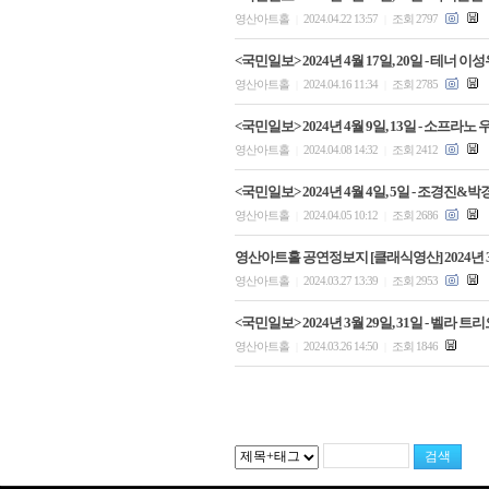
영산아트홀
2024.04.22 13:57
조회 2797
|
|
<국민일보> 2024년 4월 17일, 20일 - 테너
영산아트홀
2024.04.16 11:34
조회 2785
|
|
<국민일보> 2024년 4월 9일, 13일 - 소프
영산아트홀
2024.04.08 14:32
조회 2412
|
|
<국민일보> 2024년 4월 4일, 5일 - 조경
영산아트홀
2024.04.05 10:12
조회 2686
|
|
영산아트홀 공연정보지 [클래식영산] 2024년 
영산아트홀
2024.03.27 13:39
조회 2953
|
|
<국민일보> 2024년 3월 29일, 31일 - 벨라
영산아트홀
2024.03.26 14:50
조회 1846
|
|