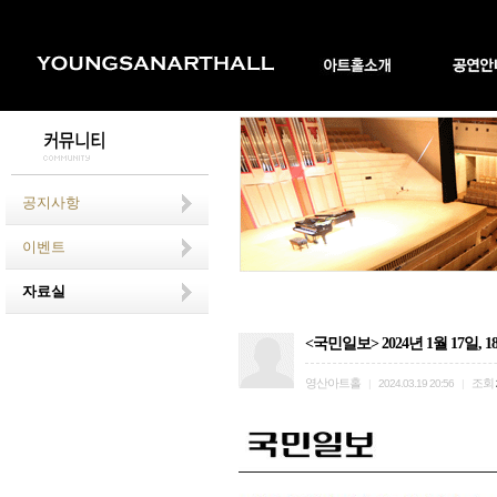
공지사항
이벤트
자료실
<국민일보> 2024년 1월 17일
영산아트홀
조회
|
2024.03.19 20:56
|