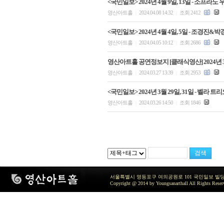
<국민일보> 2024년 4월 9일, 13일 - 소프
영산아트홀
2024.04.08 14:32
조회 2412
|
|
<국민일보> 2024년 4월 4일, 5일 - 조경
영산아트홀
2024.04.05 10:12
조회 2686
|
|
영산아트홀 공연정보지 [클래식영산] 2024년 
영산아트홀
2024.03.27 13:39
조회 2953
|
|
<국민일보> 2024년 3월 29일, 31일 - 벨라
영산아트홀
2024.03.26 14:50
조회 1846
|
|
서울특별시 영등포구 여의공원로 101 국민일보 빌딩 지하2층 / TEL 
Copyright @ 2014 by Youngsanarthall All Rights Reser