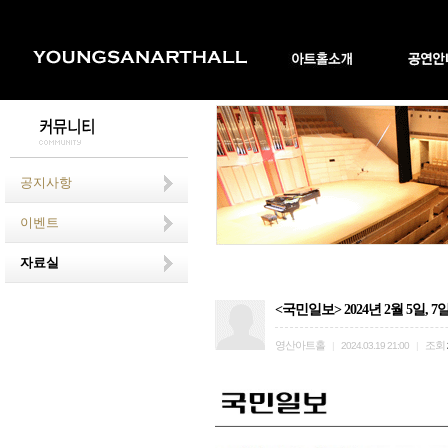
공지사항
이벤트
자료실
<국민일보> 2024년 2월 5일
영산아트홀
조회
|
2024.03.19 21:00
|