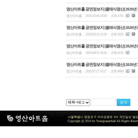
영산아트홀 공연정보지 [클래식영산] 2020년 
영산아트홀
2020.10.06 18:00
조회 4701
|
|
영산아트홀 공연정보지 [클래식영산] 2020년 
영산아트홀
2020.09.10 14:34
조회 5020
|
|
영산아트홀 공연정보지 [클래식영산] 2020년 
영산아트홀
2020.08.31 16:56
조회 4159
|
|
영산아트홀 공연정보지 [클래식영산] 2020년 
영산아트홀
2020.07.17 10:27
조회 4690
|
|
서울특별시 영등포구 여의공원로 101 국민일보 빌딩 지하2층 / TEL 
Copyright @ 2014 by Youngsanarthall All Rights Reser