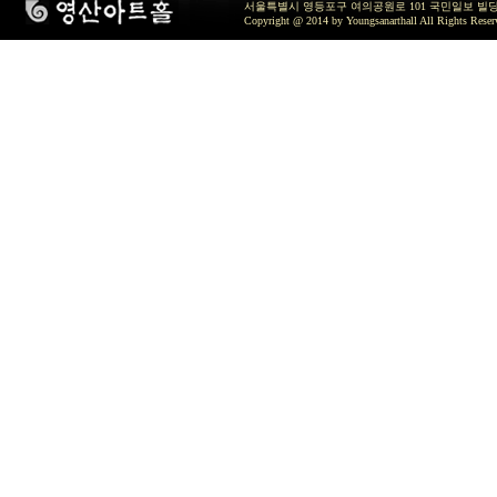
서울특별시 영등포구 여의공원로 101 국민일보 빌딩 지하2층 / TEL 
Copyright @ 2014 by Youngsanarthall All Rights Reser