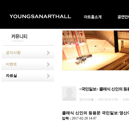
공지사항
이벤트
자료실
<국민일보> 클래식 신인의 등용
영산아트홀
조회
|
2017.02.20 17:59
|
클래식 신인의 등용문 국민일보·영산아트
입력 :
2017-02-20 14:47