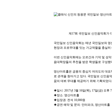
제17회 국민일보 신인음악회가 다음달 1
국민일보 신인음악회는 매년 국민일보와 영산
현장과 프로무대를 잇는 가교역할을 충실히 
이번 신인음악회에는 오르간과 기악 및 성악 
음대학장들의 추천을 받은 학생들로 구성됐다
영산아트홀은 금융의 중심지 여의도의 대표적
로 관객을 찾아가고 있다. 국민일보 신인음악
꿈의 데뷔 무대를 제공하기 위해 기획되었다
◈일시: 2017년 3월 16일(목), 17일(금) 오후 
◈장소: 영산아트홀
◈입장권: 전석 10,000원
◈공연 예약 및 문의: 인터파크, 영산아트홀