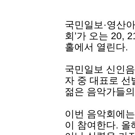
국민일보·영산아
회’가 오는 20,
홀에서 열린다.
국민일보 신인음
자 중 대표로 선
젊은 음악가들의
이번 음악회에는 
이 참여한다. 