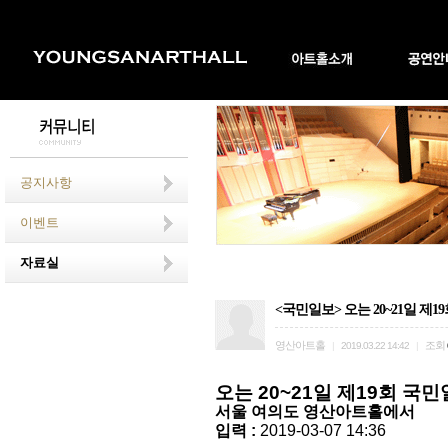
공지사항
이벤트
자료실
<국민일보> 오는 20~21일 제
영산아트홀
조회
|
2019.03.22 14:42
|
오는 20~21일 제19회 국
서울 여의도 영산아트홀에서
입력 :
2019-03-07 14:36