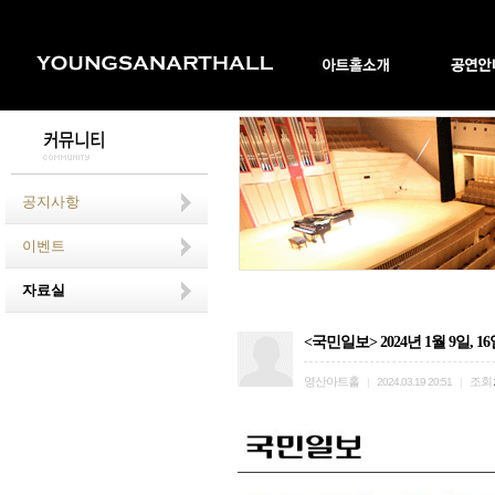
공지사항
이벤트
자료실
<국민일보> 2024년 1월 9일
영산아트홀
조회
|
2024.03.19 20:51
|