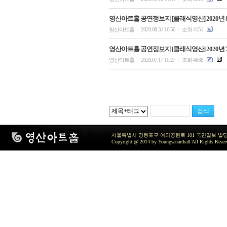
영산아트홀 공연정보지 [클래식영산] 2020년 
영산아트홀
2020.08.31 16:56
조회 4151
|
|
영산아트홀 공연정보지 [클래식영산] 2020년 
영산아트홀
2020.07.17 10:27
조회 4688
|
|
서울특별시 영등포구 여의공원로 101 국민일보 빌딩 지하2층 / TEL 
Copyright @ 2014 by Youngsanarthall All Rights Reser