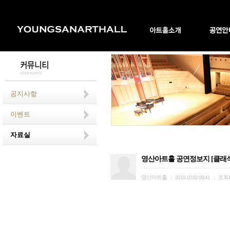
공지사항
이벤트
자료실
영산아트홀 공연정보지 [클래식영
영산아트홀
조회
|
2019.10.02 09:41
|