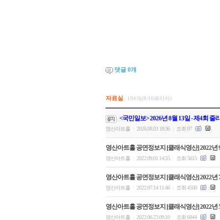
댓글
0
개
자료실
194개(8/10페이지)
<국민일보> 2026년 8월 13일 - 제4회
영산아트홀
2026.08.03 18:36
조회 97
|
|
영산아트홀 공연정보지 [클래식영산] 2022년 
영산아트홀
2022.09.01 14:55
조회 5615
|
|
영산아트홀 공연정보지 [클래식영산] 2022년 
영산아트홀
2022.07.14 11:46
조회 4500
|
|
영산아트홀 공연정보지 [클래식영산] 2022년 
영산아트홀
2022.06.23 09:10
조회 6044
|
|