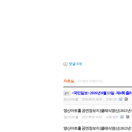
댓글
0
개
자료실
194개(8/10페이지)
<국민일보> 2026년 8월 13일 - 제4회
영산아트홀
2026.08.03 18:36
조회 126
|
|
영산아트홀 공연정보지 [클래식영산] 2022년 
영산아트홀
2022.09.01 14:55
조회 5618
|
|
영산아트홀 공연정보지 [클래식영산] 2022년 