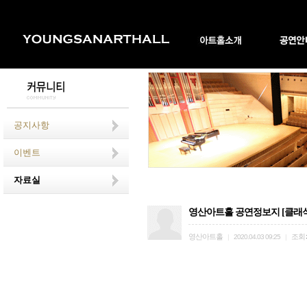
공지사항
이벤트
자료실
영산아트홀 공연정보지 [클래식영산
영산아트홀
조회
|
2020.04.03 09:25
|