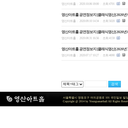
영산아트홀
2020.10.06 18:00
조회 4701
|
|
영산아트홀 공연정보지 [클래식영산] 2020년 
영산아트홀
2020.09.10 14:34
조회 5020
|
|
영산아트홀 공연정보지 [클래식영산] 2020년 
영산아트홀
2020.08.31 16:56
조회 4159
|
|
영산아트홀 공연정보지 [클래식영산] 2020년 
영산아트홀
2020.07.17 10:27
조회 4690
|
|
서울특별시 영등포구 여의공원로 101 국민일보 빌딩 지하2층 / TEL 
Copyright @ 2014 by Youngsanarthall All Rights Reser