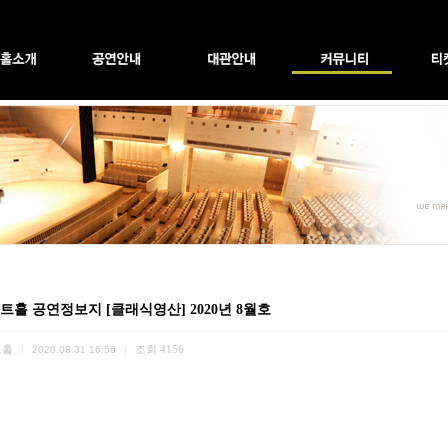
트홀 공연정보지 [클래식영산] 2020년 8월호
트홀
조회
4156
|
2020.08.31 16:56
|