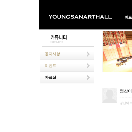
공지사항
이벤트
자료실
영산아
영산아