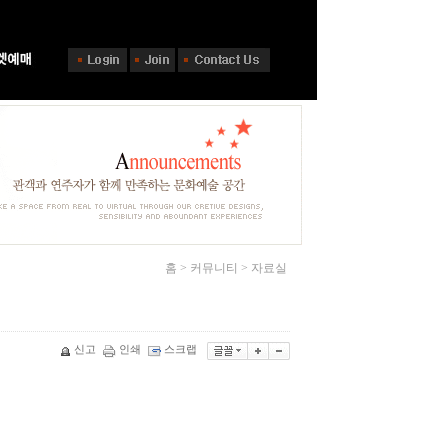
홈 > 커뮤니티 > 자료실
신고
인쇄
스크랩