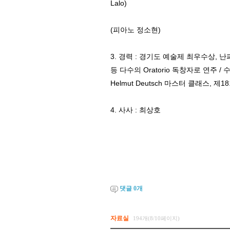
Lalo)
(피아노 정소현)
3. 경력 : 경기도 예술제 최우수상, 난파콩쿨 입상
등 다수의 Oratorio 독창자로 연주
Helmut Deutsch 마스터 클래스, 제
4. 사사 : 최상호
댓글
0
개
자료실
194개(8/10페이지)