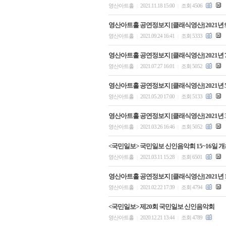
영산아트홀
2021.11.18 15:00
조회 4506
|
|
영산아트홀 공연정보지 [클래식영산] 2021년 
영산아트홀
2021.09.24 16:41
조회 5333
|
|
영산아트홀 공연정보지 [클래식영산] 2021년 
영산아트홀
2021.07.27 16:01
조회 5052
|
|
영산아트홀 공연정보지 [클래식영산] 2021년 
영산아트홀
2021.05.20 17:00
조회 5133
|
|
영산아트홀 공연정보지 [클래식영산] 2021년 
영산아트홀
2021.03.26 16:46
조회 5052
|
|
<국민일보> 국민일보 신인음악회 15~16일 개
영산아트홀
2021.03.11 15:28
조회 6501
|
|
영산아트홀 공연정보지 [클래식영산] 2021년 
영산아트홀
2021.02.22 17:39
조회 4794
|
|
<국민일보> 제20회 국민일보 신인음악회
영산아트홀
2020.12.21 13:44
조회 4789
|
|