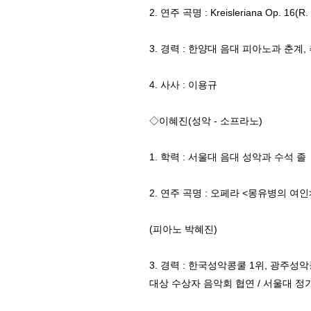
2. 연주 곡명 : Kreisleriana Op. 16(R
3. 경력 : 한양대 음대 피아노과 춘계, 추
4. 사사 : 이용규
◇이혜진(성악 - 소프라노)
1. 학력 : 서울대 음대 성악과 수석 졸
2. 연주 곡명 : 오페라 <몽유병의 여인> 
(피아노 박혜진)
3. 경력 : 한국성악콩쿨 1위, 광주
대상 수상자 음악회 협연 / 서울대 