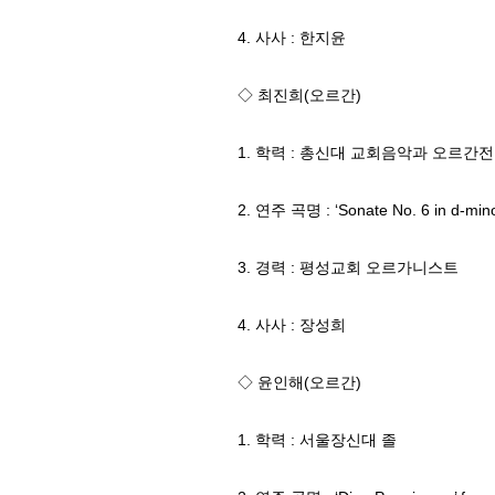
4. 사사 : 한지윤
◇ 최진희(오르간)
1. 학력 : 총신대 교회음악과 오르간전
2. 연주 곡명 : ‘Sonate No. 6 in d-mino
3. 경력 : 평성교회 오르가니스트
4. 사사 : 장성희
◇ 윤인해(오르간)
1. 학력 : 서울장신대 졸