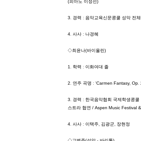
(피아노 이정선)
3. 경력 : 음악교육신문콩쿨 성악 전
4. 사사 : 나경혜
◇최윤나(바이올린)
1. 학력 : 이화여대 졸
2. 연주 곡명 : ‘Carmen Fantasy, Op. 2
3. 경력 : 한국음악협회 국제학생콩쿨
스트라 협연 / Aspen Music Festival 
4. 사사 : 이택주, 김광군, 장현정
◇고병준(성악 - 바리톤)