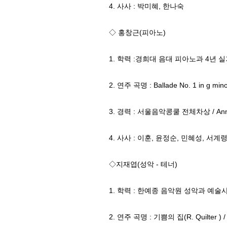
4. 사사 : 박미혜, 한나숙
◇ 홍창근(피아노)
1. 학력 :경희대 음대 피아노과 4년 
2. 연주 곡명 : Ballade No. 1 in g minor
3. 경력 : 서울음악콩쿨 전체차상 / Anna M
4. 사사 : 이훈, 윤정순, 민혜성, 서계
◇지재엽(성악 - 테너)
1. 학력 : 한예종 음악원 성악과 예
2. 연주 곡명 : 기쁨의 집(R. Quilter