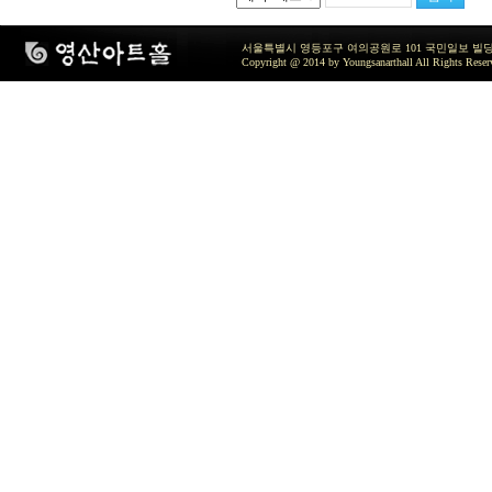
서울특별시 영등포구 여의공원로 101 국민일보 빌딩 지하2층 / TEL 
Copyright @ 2014 by Youngsanarthall All Rights Reser