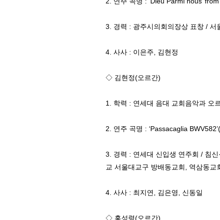
2. 연주 곡명 : ‘Dieu Parmi nous’ from 
3. 경력 : 광주시의회의장상 표창 /
4. 사사 : 이은주, 김현정
◇ 김현정(오르간)
1. 학력 : 연세대 음대 교회음악과 오
2. 연주 곡명 : ‘Passacaglia BWV582’(J
3. 경력 : 연세대 신입생 연주회 /
교 서울대교구 방배동교회, 역삼동
4. 사사 : 최지연, 김은영, 신동일
◇ 홍성령(오르간)