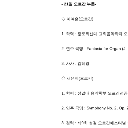
- 21일 오르간 부문-
◇ 이여훈(오르간)
1. 학력 : 장로회신대 교회음악학과 
2. 연주 곡명 : Fantasia for Organ (J.
3. 사사 : 김혜경
◇ 서은지(오르간)
1. 학력 : 성결대 음악학부 오르간전공
2. 연주 곡명 : Symphony No. 2, Op. 20
3. 경력 : 제9회 성결 오르간페스티벌