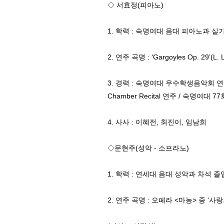
◇ 서효정(피아노)
1. 학력 : 숙명여대 음대 피아노과 실
2. 연주 곡명 : ‘Gargoyles Op. 29’(L. 
3. 경력 : 숙명여대 우수학생음악회 연
Chamber Recital 연주 / 숙명
4. 사사 : 이혜전, 최진이, 임남희
◇문현주(성악 - 소프라노)
1. 학력 : 연세대 음대 성악과 차석 졸
2. 연주 곡명 : 오페라 <마농> 중 ‘사랑