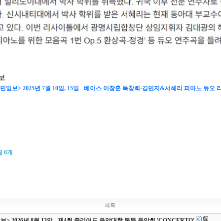
일보
민일보> 2025년 7월 10일, 15일 - 베이스 이창훈 독창회·김민지&서혜리 피아노 듀오
글
0
개
제목
> 2026년 8월 13일 - 제4회 줄리어드 음악대학 동문 음악회 'CONCERTO'