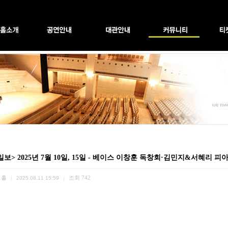
보> 2025년 7월 10일, 15일 - 베이스 이창훈 독창회·김민지&서혜리 
트홀
조회
742
|
2025.08.11 15:59
|