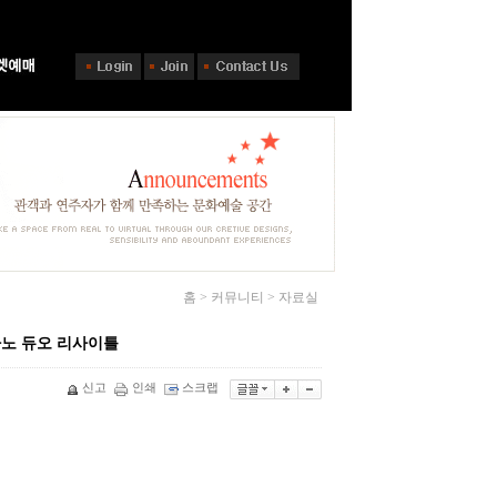
홈 > 커뮤니티 > 자료실
피아노 듀오 리사이틀
신고
인쇄
스크랩