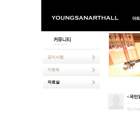
공지사항
이벤트
자료실
<국민일
영산아