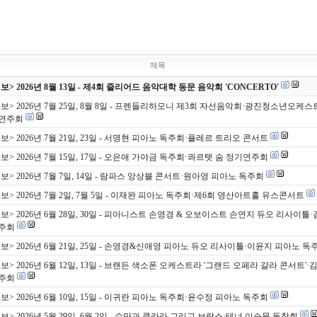
제목
> 2026년 8월 13일 - 제4회 줄리어드 음악대학 동문 음악회 'CONCERTO'
보> 2026년 7월 25일, 8월 8일 - 프렌들리하모니 제3회 자선음악회·광진청소년오케스
기연주회
보> 2026년 7월 21일, 23일 - 서명현 피아노 독주회·플레르 트리오 콘서트
보> 2026년 7월 15일, 17일 - 오은애 가야금 독주회·콰르텟 숨 정기연주회
보> 2026년 7월 7일, 14일 - 람파스 앙상블 콘서트·원아영 피아노 독주회
보> 2026년 7월 2일, 7월 5일 - 이재완 피아노 독주회·제6회 영산아트홀 유스콘서트
보> 2026년 6월 28일, 30일 - 피아니스트 손영경 & 오보이스트 손연지 듀오 리사이틀
주회
보> 2026년 6월 21일, 25일 - 손영경&신애영 피아노 듀오 리사이틀·이윤지 피아노 독
보> 2026년 6월 12일, 13일 - 브랜든 색소폰 오케스트라 '그랜드 오페라 갈라 콘서트'·
주회
보> 2026년 6월 10일, 15일 - 이귀란 피아노 독주회·윤수정 피아노 독주회
보> 2026년 5월 29일, 6월 2일 - 슈만과 클라라 그리고 브람스·테너 이승묵 독창회