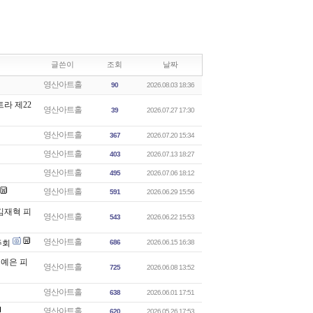
글쓴이
조회
날짜
영산아트홀
90
2026.08.03 18:36
트라 제22
영산아트홀
39
2026.07.27 17:30
영산아트홀
367
2026.07.20 15:34
영산아트홀
403
2026.07.13 18:27
영산아트홀
495
2026.07.06 18:12
영산아트홀
591
2026.06.29 15:56
·김재혁 피
영산아트홀
543
2026.06.22 15:53
영산아트홀
주회
686
2026.06.15 16:38
김예은 피
영산아트홀
725
2026.06.08 13:52
영산아트홀
638
2026.06.01 17:51
영산아트홀
620
2026.05.26 17:53