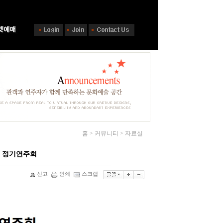
홈 > 커뮤니티 > 자료실
릿지 정기연주회
신고
인쇄
스크랩