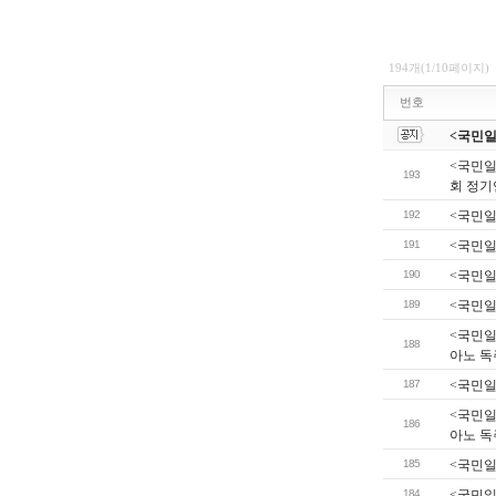
194개(1/10페이지)
번호
<국민일보
<국민일
193
회 정
192
<국민일
191
<국민일
190
<국민일
189
<국민일
<국민일
188
아노 독
187
<국민일
<국민일
186
아노 독
185
<국민일
184
<국민일