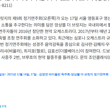
보> 2025년 12월 14일, 17일 - 김정연 바이올린 독주회·앙상블 더 브릿지 정기연주회
글
0
개