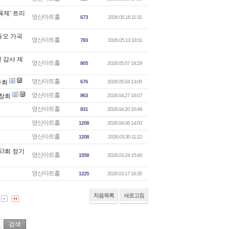
육제'·트리
영산아트홀
673
2026.05.18 11:31
'듀오 가곡
영산아트홀
783
2026.05.13 18:11
년 감사 제
영산아트홀
805
2026.05.07 18:29
영산아트홀
주회
676
2026.05.04 13:00
영산아트홀
독창회
863
2026.04.27 16:07
영산아트홀
831
2026.04.20 10:49
영산아트홀
1208
2026.04.06 14:03
영산아트홀
1208
2026.03.30 11:22
53회 정기
영산아트홀
1558
2026.03.24 15:40
영산아트홀
1225
2026.03.17 16:35
처음목록
새로고침