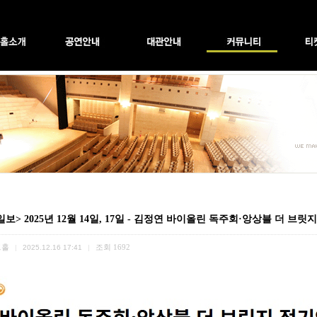
보> 2025년 12월 14일, 17일 - 김정연 바이올린 독주회·앙상블 더 브
트홀
조회
1692
|
2025.12.16 17:41
|