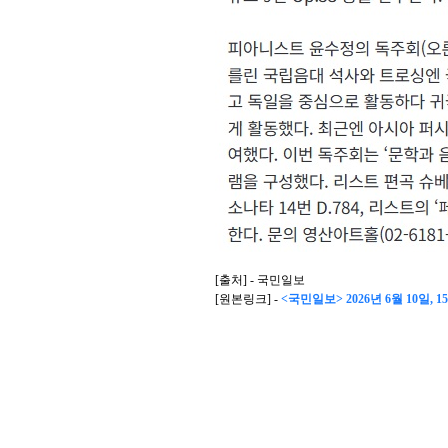
[출처] - 국민일보
[원본링크] -
<국민일보> 2026년 6월 10일