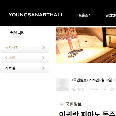
공지사항
이벤트
자료실
<국민일보> 2026년 6월 10일
영산아트홀
조회
|
2026.06.01 17:51
|