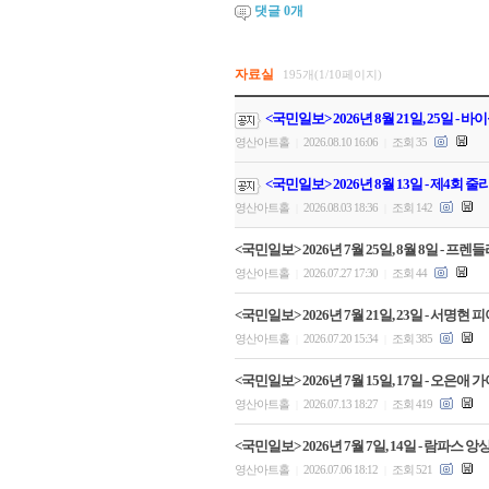
댓글
0
개
자료실
195개(1/10페이지)
<국민일보> 2026년 8월 21일, 25일 
영산아트홀
2026.08.10 16:06
조회 35
|
|
<국민일보> 2026년 8월 13일 - 제4회
영산아트홀
2026.08.03 18:36
조회 142
|
|
<국민일보> 2026년 7월 25일, 8월 8일
영산아트홀
2026.07.27 17:30
조회 44
|
|
<국민일보> 2026년 7월 21일, 23일 - 서
영산아트홀
2026.07.20 15:34
조회 385
|
|
<국민일보> 2026년 7월 15일, 17일 - 오
영산아트홀
2026.07.13 18:27
조회 419
|
|
<국민일보> 2026년 7월 7일, 14일 - 람파
영산아트홀
2026.07.06 18:12
조회 521
|
|