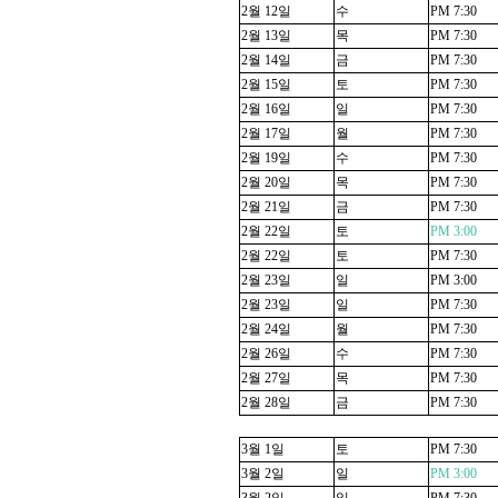
2
월
12
일
수
PM 7:30
2
월
13
일
목
PM 7:30
2
월
14
일
금
PM 7:30
2
월
15
일
토
PM 7:30
2
월
16
일
일
PM 7:30
2
월
17
일
월
PM 7:30
2
월
19
일
수
PM 7:30
2
월
20
일
목
PM 7:30
2
월
21
일
금
PM 7:30
2
월
22
일
토
PM 3:00
2
월
22
일
토
PM 7:30
2
월
23
일
일
PM 3:00
2
월
23
일
일
PM 7:30
2
월
24
일
월
PM 7:30
2
월
26
일
수
PM 7:30
2
월
27
일
목
PM 7:30
2
월
28
일
금
PM 7:30
3
월
1
일
토
PM 7:30
3
월
2
일
일
PM 3:00