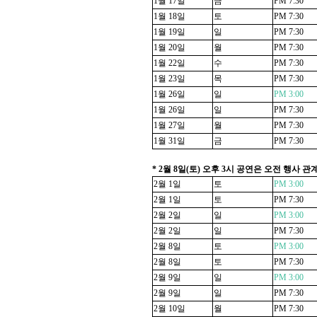
1
월
17
일
금
PM 7:30
1
월
18
일
토
PM 7:30
1
월
19
일
일
PM 7:30
1
월
20
일
월
PM 7:30
1
월
22
일
수
PM 7:30
1
월
23
일
목
PM 7:30
1
월
26
일
일
PM 3:00
1
월
26
일
일
PM 7:30
1
월
27
일
월
PM 7:30
1
월
31
일
금
PM 7:30
* 2
월
8
일
(
토
)
오후
3
시 공연은 오전 행사 관
2
월
1
일
토
PM 3:00
2
월
1
일
토
PM 7:30
2
월
2
일
일
PM 3:00
2
월
2
일
일
PM 7:30
2
월
8
일
토
PM 3:00
2
월
8
일
토
PM 7:30
2
월
9
일
일
PM 3:00
2
월
9
일
일
PM 7:30
2
월
10
일
월
PM 7:30