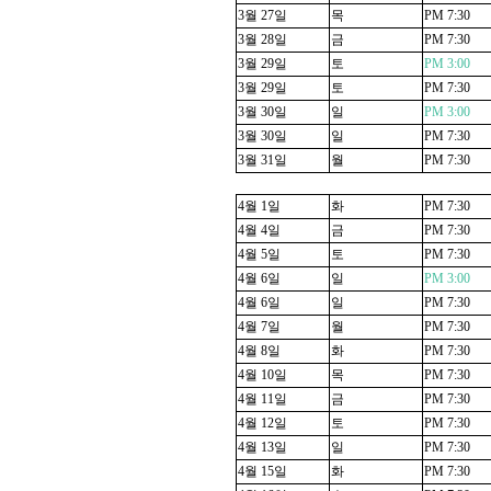
3
월
27
일
목
PM 7:30
3
월
28
일
금
PM 7:30
3
월
29
일
토
PM 3:00
3
월
29
일
토
PM 7:30
3
월
30
일
일
PM 3:00
3
월
30
일
일
PM 7:30
3
월
31
일
월
PM 7:30
4
월
1
일
화
PM 7:30
4
월
4
일
금
PM 7:30
4
월
5
일
토
PM 7:30
4
월
6
일
일
PM 3:00
4
월
6
일
일
PM 7:30
4
월
7
일
월
PM 7:30
4
월
8
일
화
PM 7:30
4
월
10
일
목
PM 7:30
4
월
11
일
금
PM 7:30
4
월
12
일
토
PM 7:30
4
월
13
일
일
PM 7:30
4
월
15
일
화
PM 7:30