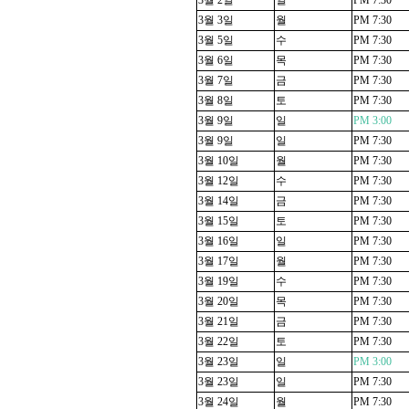
3
월
2
일
일
PM 7:30
3
월
3
일
월
PM 7:30
3
월
5
일
수
PM 7:30
3
월
6
일
목
PM 7:30
3
월
7
일
금
PM 7:30
3
월
8
일
토
PM 7:30
3
월
9
일
일
PM 3:00
3
월
9
일
일
PM 7:30
3
월
10
일
월
PM 7:30
3
월
12
일
수
PM 7:30
3
월
14
일
금
PM 7:30
3
월
15
일
토
PM 7:30
3
월
16
일
일
PM 7:30
3
월
17
일
월
PM 7:30
3
월
19
일
수
PM 7:30
3
월
20
일
목
PM 7:30
3
월
21
일
금
PM 7:30
3
월
22
일
토
PM 7:30
3
월
23
일
일
PM 3:00
3
월
23
일
일
PM 7:30
3
월
24
일
월
PM 7:30