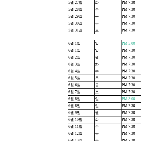
5
월
27
일
화
PM 7:30
5
월
28
일
수
PM 7:30
5
월
29
일
목
PM 7:30
5
월
30
일
금
PM 7:30
5
월
31
일
토
PM 7:30
6
월
1
일
일
PM 3:00
6
월
1
일
일
PM 7:30
6
월
2
일
월
PM 7:30
6
월
3
일
화
PM 7:30
6
월
4
일
수
PM 7:30
6
월
5
일
목
PM 7:30
6
월
6
일
금
PM 7:30
6
월
7
일
토
PM 7:30
6
월
8
일
일
PM 3:00
6
월
8
일
일
PM 7:30
6
월
9
일
월
PM 7:30
6
월
10
일
화
PM 7:30
6
월
11
일
수
PM 7:30
6
월
12
일
목
PM 7:30
6
월
13
일
금
PM 7:30