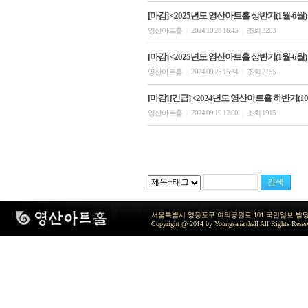
[마감] <2025년도 영산아트홀 상반기(1월-6월)
영산아트홀
2024.10.28 16:45
조회 3203
|
|
[마감] <2025년도 영산아트홀 상반기(1월-6월)
영산아트홀
2024.09.25 15:34
조회 2155
|
|
[마감] [긴급] <2024년도 영산아트홀 하반기(1
영산아트홀
2024.09.19 12:00
조회 1915
|
|
서울특별시 영등포구 여의공원로 101 국민일보 빌딩 지하2층 / TEL 
Copyright @ 2014 by Youngsanarthall All Rights Reser