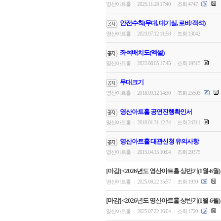
영산아트홀
2025.11.28 17:40
조회 4747
|
|
안전수칙(무대, 대기실, 로비/객석)
영산아트홀
2023.07.12 11:58
조회 13042
|
|
좌석배치도(엑셀)
영산아트홀
2022.08.05 17:45
조회 19315
|
|
무대크기
영산아트홀
2018.09.12 14:30
조회 25503
|
|
영산아트홀 공연진행확인서
영산아트홀
2018.01.31 12:34
조회 24211
|
|
영산아트홀 대관신청 유의사항
영산아트홀
2015.04.15 10:04
조회 29375
|
|
[마감] <2026년도 영산아트홀 상반기(1월-6월)
영산아트홀
2025.08.22 15:57
조회 1930
|
|
[마감] <2026년도 영산아트홀 상반기(1월-6월)
영산아트홀
2025.07.22 16:04
조회 1720
|
|