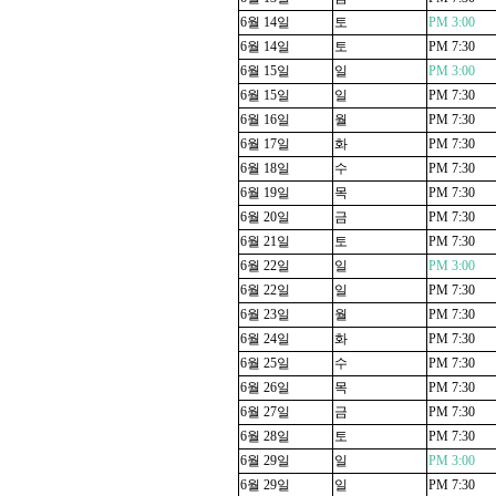
6
월
14
일
토
PM 3:00
6
월
14
일
토
PM 7:30
6
월
15
일
일
PM 3:00
6
월
15
일
일
PM 7:30
6
월
16
일
월
PM 7:30
6
월
17
일
화
PM 7:30
6
월
18
일
수
PM 7:30
6
월
19
일
목
PM 7:30
6
월
20
일
금
PM 7:30
6
월
21
일
토
PM 7:30
6
월
22
일
일
PM 3:00
6
월
22
일
일
PM 7:30
6
월
23
일
월
PM 7:30
6
월
24
일
화
PM 7:30
6
월
25
일
수
PM 7:30
6
월
26
일
목
PM 7:30
6
월
27
일
금
PM 7:30
6
월
28
일
토
PM 7:30
6
월
29
일
일
PM 3:00
6
월
29
일
일
PM 7:30