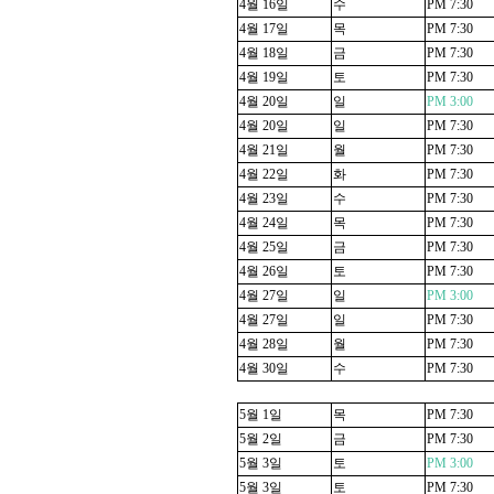
4
월
16
일
수
PM 7:30
4
월
17
일
목
PM 7:30
4
월
18
일
금
PM 7:30
4
월
19
일
토
PM 7:30
4
월
20
일
일
PM 3:00
4
월
20
일
일
PM 7:30
4
월
21
일
월
PM 7:30
4
월
22
일
화
PM 7:30
4
월
23
일
수
PM 7:30
4
월
24
일
목
PM 7:30
4
월
25
일
금
PM 7:30
4
월
26
일
토
PM 7:30
4
월
27
일
일
PM 3:00
4
월
27
일
일
PM 7:30
4
월
28
일
월
PM 7:30
4
월
30
일
수
PM 7:30
5
월
1
일
목
PM 7:30
5
월
2
일
금
PM 7:30
5
월
3
일
토
PM 3:00
5
월
3
일
토
PM 7:30