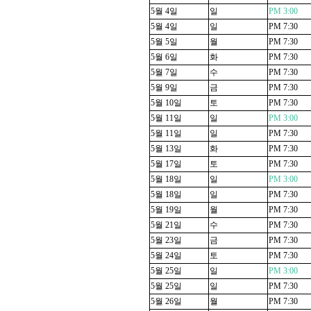
5
월
4
일
일
PM 3:00
5
월
4
일
일
PM 7:30
5
월
5
일
월
PM 7:30
5
월
6
일
화
PM 7:30
5
월
7
일
수
PM 7:30
5
월
9
일
금
PM 7:30
5
월
10
일
토
PM 7:30
5
월
11
일
일
PM 3:00
5
월
11
일
일
PM 7:30
5
월
13
일
화
PM 7:30
5
월
17
일
토
PM 7:30
5
월
18
일
일
PM 3:00
5
월
18
일
일
PM 7:30
5
월
19
일
월
PM 7:30
5
월
21
일
수
PM 7:30
5
월
23
일
금
PM 7:30
5
월
24
일
토
PM 7:30
5
월
25
일
일
PM 3:00
5
월
25
일
일
PM 7:30
5
월
26
일
월
PM 7:30