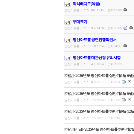
좌석배치도(엑셀)
영산아트홀
2022.08.05 17:45
조회 19320
|
|
무대크기
영산아트홀
2018.09.12 14:30
조회 25506
|
|
영산아트홀 공연진행확인서
영산아트홀
2018.01.31 12:34
조회 24217
|
|
영산아트홀 대관신청 유의사항
영산아트홀
2015.04.15 10:04
조회 29379
|
|
[마감] <2026년도 영산아트홀 상반기(1월-6월)
영산아트홀
2025.08.22 15:57
조회 1931
|
|
[마감] <2026년도 영산아트홀 상반기(1월-6월)
영산아트홀
2025.07.22 16:04
조회 1720
|
|
[마감] <2025년도 영산아트홀 하반기(9월-12월)
영산아트홀
2025.07.22 16:01
조회 1681
|
|
[마감] [긴급]<2025년도 영산아트홀 하반기(7