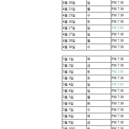
4
월
20
일
일
PM 7:30
4
월
21
일
월
PM 7:30
4
월
23
일
수
PM 7:30
4
월
26
일
토
PM 7:30
4
월
27
일
일
PM 3:00
4
월
27
일
일
PM 7:30
4
월
28
일
월
PM 7:30
4
월
30
일
수
PM 7:30
5
월
1
일
목
PM 7:30
5
월
2
일
금
PM 7:30
5
월
3
일
토
PM 3:00
5
월
3
일
토
PM 7:30
5
월
4
일
일
PM 3:00
5
월
4
일
일
PM 7:30
5
월
5
일
월
PM 7:30
5
월
6
일
화
PM 7:30
5
월
7
일
수
PM 7:30
5
월
8
일
목
PM 7:30
5
월
9
일
금
PM 7:30
5
월
10
일
토
PM 7:30