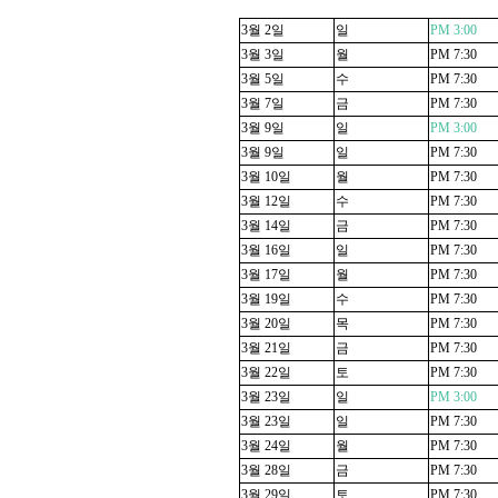
3
월
2
일
일
PM 3:00
3
월
3
일
월
PM 7:30
3
월
5
일
수
PM 7:30
3
월
7
일
금
PM 7:30
3
월
9
일
일
PM 3:00
3
월
9
일
일
PM 7:30
3
월
10
일
월
PM 7:30
3
월
12
일
수
PM 7:30
3
월
14
일
금
PM 7:30
3
월
16
일
일
PM 7:30
3
월
17
일
월
PM 7:30
3
월
19
일
수
PM 7:30
3
월
20
일
목
PM 7:30
3
월
21
일
금
PM 7:30
3
월
22
일
토
PM 7:30
3
월
23
일
일
PM 3:00
3
월
23
일
일
PM 7:30
3
월
24
일
월
PM 7:30
3
월
28
일
금
PM 7:30
3
월
29
일
토
PM 7:30