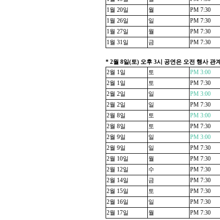
1
월
20
일
월
PM 7:30
1
월
26
일
일
PM 7:30
1
월
27
일
월
PM 7:30
1
월
31
일
금
PM 7:30
* 2
월
8
일
(
토
)
오후
3
시 공연은 오전 행사 관
2
월
1
일
토
PM 3:00
2
월
1
일
토
PM 7:30
2
월
2
일
일
PM 3:00
2
월
2
일
일
PM 7:30
2
월
8
일
토
PM 3:00
2
월
8
일
토
PM 7:30
2
월
9
일
일
PM 3:00
2
월
9
일
일
PM 7:30
2
월
10
일
월
PM 7:30
2
월
12
일
수
PM 7:30
2
월
14
일
금
PM 7:30
2
월
15
일
토
PM 7:30
2
월
16
일
일
PM 7:30
2
월
17
일
월
PM 7:30