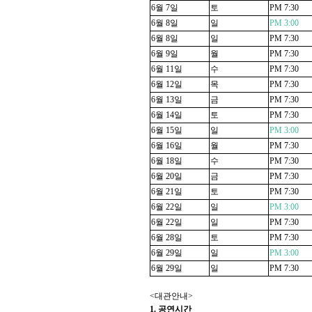
6
월
7
일
토
PM 7:30
6
월
8
일
일
PM 3:00
6
월
8
일
일
PM 7:30
6
월
9
일
월
PM 7:30
6
월
11
일
수
PM 7:30
6
월
12
일
목
PM 7:30
6
월
13
일
금
PM 7:30
6
월
14
일
토
PM 7:30
6
월
15
일
일
PM 3:00
6
월
16
일
월
PM 7:30
6
월
18
일
수
PM 7:30
6
월
20
일
금
PM 7:30
6
월
21
일
토
PM 7:30
6
월
22
일
일
PM 3:00
6
월
22
일
일
PM 7:30
6
월
28
일
토
PM 7:30
6
월
29
일
일
PM 3:00
6
월
29
일
일
PM 7:30
<
대관안내
>
1.
공연시간