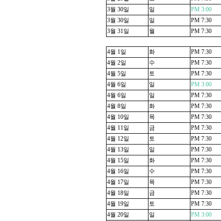
3
월
30
일
일
PM 3:00
3
월
30
일
일
PM 7:30
3
월
31
일
월
PM 7:30
4
월
1
일
화
PM 7:30
4
월
2
일
수
PM 7:30
4
월
5
일
토
PM 7:30
4
월
6
일
일
PM 3:00
4
월
6
일
일
PM 7:30
4
월
8
일
화
PM 7:30
4
월
10
일
목
PM 7:30
4
월
11
일
금
PM 7:30
4
월
12
일
토
PM 7:30
4
월
13
일
일
PM 7:30
4
월
15
일
화
PM 7:30
4
월
16
일
수
PM 7:30
4
월
17
일
목
PM 7:30
4
월
18
일
금
PM 7:30
4
월
19
일
토
PM 7:30
4
월
20
일
일
PM 3:00