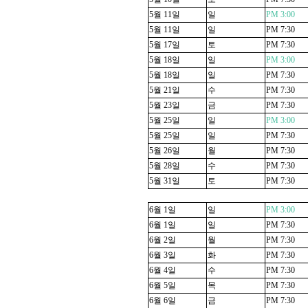
5
월
11
일
일
PM 3:00
5
월
11
일
일
PM 7:30
5
월
17
일
토
PM 7:30
5
월
18
일
일
PM 3:00
5
월
18
일
일
PM 7:30
5
월
21
일
수
PM 7:30
5
월
23
일
금
PM 7:30
5
월
25
일
일
PM 3:00
5
월
25
일
일
PM 7:30
5
월
26
일
월
PM 7:30
5
월
28
일
수
PM 7:30
5
월
31
일
토
PM 7:30
6
월
1
일
일
PM 3:00
6
월
1
일
일
PM 7:30
6
월
2
일
월
PM 7:30
6
월
3
일
화
PM 7:30
6
월
4
일
수
PM 7:30
6
월
5
일
목
PM 7:30
6
월
6
일
금
PM 7:30