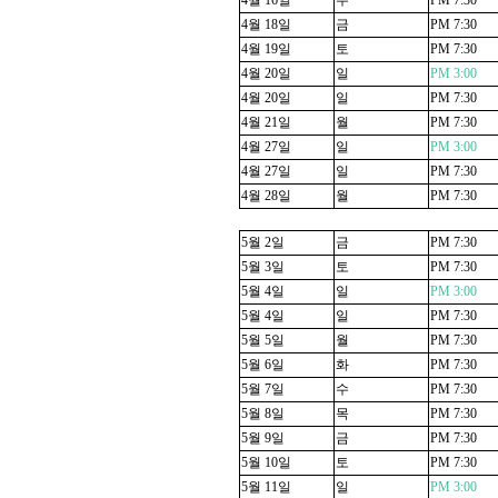
4
월
16
일
수
PM 7:30
4
월
18
일
금
PM 7:30
4
월
19
일
토
PM 7:30
4
월
20
일
일
PM 3:00
4
월
20
일
일
PM 7:30
4
월
21
일
월
PM 7:30
4
월
27
일
일
PM 3:00
4
월
27
일
일
PM 7:30
4
월
28
일
월
PM 7:30
5
월
2
일
금
PM 7:30
5
월
3
일
토
PM 7:30
5
월
4
일
일
PM 3:00
5
월
4
일
일
PM 7:30
5
월
5
일
월
PM 7:30
5
월
6
일
화
PM 7:30
5
월
7
일
수
PM 7:30
5
월
8
일
목
PM 7:30
5
월
9
일
금
PM 7:30
5
월
10
일
토
PM 7:30
5
월
11
일
일
PM 3:00