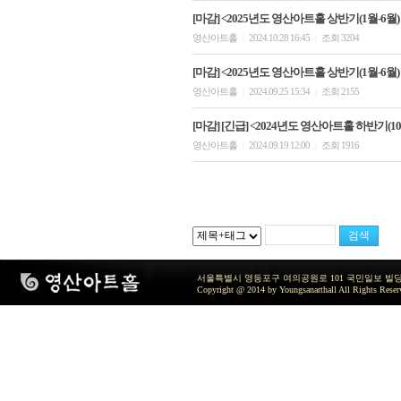
[마감] <2025년도 영산아트홀 상반기(1월-6월)
영산아트홀
2024.10.28 16:45
조회 3204
|
|
[마감] <2025년도 영산아트홀 상반기(1월-6월)
영산아트홀
2024.09.25 15:34
조회 2155
|
|
[마감] [긴급] <2024년도 영산아트홀 하반기(1
영산아트홀
2024.09.19 12:00
조회 1916
|
|
서울특별시 영등포구 여의공원로 101 국민일보 빌딩 지하2층 / TEL 
Copyright @ 2014 by Youngsanarthall All Rights Reser