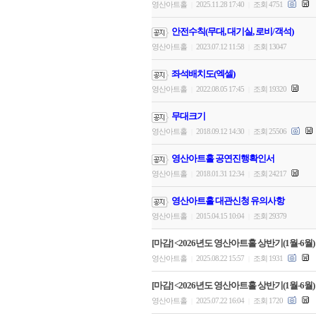
영산아트홀
2025.11.28 17:40
조회 4751
|
|
안전수칙(무대, 대기실, 로비/객석)
영산아트홀
2023.07.12 11:58
조회 13047
|
|
좌석배치도(엑셀)
영산아트홀
2022.08.05 17:45
조회 19320
|
|
무대크기
영산아트홀
2018.09.12 14:30
조회 25506
|
|
영산아트홀 공연진행확인서
영산아트홀
2018.01.31 12:34
조회 24217
|
|
영산아트홀 대관신청 유의사항
영산아트홀
2015.04.15 10:04
조회 29379
|
|
[마감] <2026년도 영산아트홀 상반기(1월-6월)
영산아트홀
2025.08.22 15:57
조회 1931
|
|
[마감] <2026년도 영산아트홀 상반기(1월-6월)
영산아트홀
2025.07.22 16:04
조회 1720
|
|