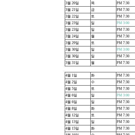
3
월
20
일
목
PM 7:30
3
월
21
일
금
PM 7:30
3
월
22
일
토
PM 7:30
3
월
23
일
일
PM 3:00
3
월
23
일
일
PM 7:30
3
월
24
일
월
PM 7:30
3
월
29
일
토
PM 7:30
3
월
30
일
일
PM 3:00
3
월
30
일
일
PM 7:30
3
월
31
일
월
PM 7:30
4
월
1
일
화
PM 7:30
4
월
2
일
수
PM 7:30
4
월
5
일
토
PM 7:30
4
월
6
일
일
PM 3:00
4
월
6
일
일
PM 7:30
4
월
8
일
화
PM 7:30
4
월
12
일
토
PM 7:30
4
월
13
일
일
PM 7:30
4
월
15
일
화
PM 7:30