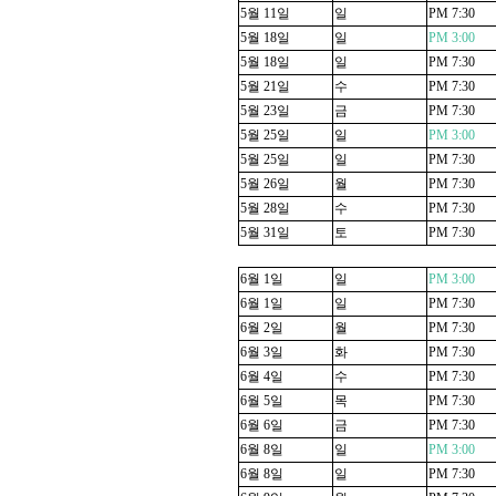
5
월
11
일
일
PM 7:30
5
월
18
일
일
PM 3:00
5
월
18
일
일
PM 7:30
5
월
21
일
수
PM 7:30
5
월
23
일
금
PM 7:30
5
월
25
일
일
PM 3:00
5
월
25
일
일
PM 7:30
5
월
26
일
월
PM 7:30
5
월
28
일
수
PM 7:30
5
월
31
일
토
PM 7:30
6
월
1
일
일
PM 3:00
6
월
1
일
일
PM 7:30
6
월
2
일
월
PM 7:30
6
월
3
일
화
PM 7:30
6
월
4
일
수
PM 7:30
6
월
5
일
목
PM 7:30
6
월
6
일
금
PM 7:30
6
월
8
일
일
PM 3:00
6
월
8
일
일
PM 7:30