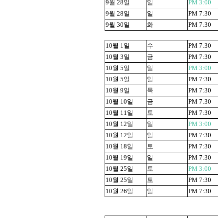
9
월
28
일
일
PM 3:00
9
월
28
일
일
PM 7:30
9
월
30
일
화
PM 7:30
10
월
1
일
수
PM 7:30
10
월
3
일
금
PM 7:30
10
월
5
일
일
PM 3:00
10
월
5
일
일
PM 7:30
10
월
9
일
목
PM 7:30
10
월
10
일
금
PM 7:30
10
월
11
일
토
PM 7:30
10
월
12
일
일
PM 3:00
10
월
12
일
일
PM 7:30
10
월
18
일
토
PM 7:30
10
월
19
일
일
PM 7:30
10
월
25
일
토
PM 3:00
10
월
25
일
토
PM 7:30
10
월
26
일
일
PM 7:30