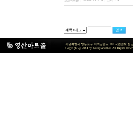
영산아트홀
2024.09.19 12:00
조회 1914
|
|
서울특별시 영등포구 여의공원로 101 국민일보 빌딩 지하2층 / TEL 
Copyright @ 2014 by Youngsanarthall All Rights Reser