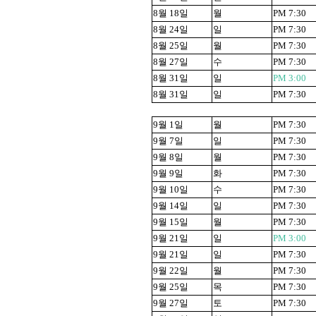
8
월
18
일
월
PM 7:30
8
월
24
일
일
PM 7:30
8
월
25
일
월
PM 7:30
8
월
27
일
수
PM 7:30
8
월
31
일
일
PM 3:00
8
월
31
일
일
PM 7:30
9
월
1
일
월
PM 7:30
9
월
7
일
일
PM 7:30
9
월
8
일
월
PM 7:30
9
월
9
일
화
PM 7:30
9
월
10
일
수
PM 7:30
9
월
14
일
일
PM 7:30
9
월
15
일
월
PM 7:30
9
월
21
일
일
PM 3:00
9
월
21
일
일
PM 7:30
9
월
22
일
월
PM 7:30
9
월
25
일
목
PM 7:30
9
월
27
일
토
PM 7:30