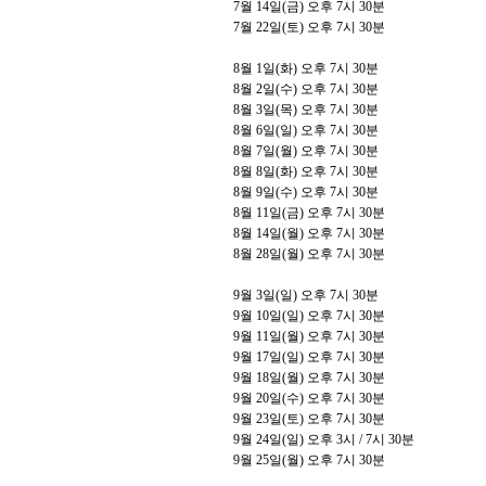
7
월
14
일
(
금
)
오후
7
시
30
분
7
월
22
일
(
토
)
오후
7
시
30
분
8
월
1
일
(
화
)
오후
7
시
30
분
8
월
2
일
(
수
)
오후
7
시
30
분
8
월
3
일
(
목
)
오후
7
시
30
분
8
월
6
일
(
일
)
오후
7
시
30
분
8
월
7
일
(
월
)
오후
7
시
30
분
8
월
8
일
(
화
)
오후
7
시
30
분
8
월
9
일
(
수
)
오후
7
시
30
분
8
월
11
일
(
금
)
오후
7
시
30
분
8
월
14
일
(
월
)
오후
7
시
30
분
8월 28일(월) 오후 7시 30분
9
월
3
일
(
일
)
오후
7
시
30
분
9
월
10
일
(
일
)
오후
7
시
30
분
9
월
11
일
(
월
)
오후
7
시
30
분
9
월
17
일
(
일
)
오후
7
시
30
분
9
월
18
일
(
월
)
오후
7
시
30
분
9
월
20
일
(
수
)
오후
7
시
30
분
9
월
23
일
(
토
)
오후
7
시
30
분
9
월
24
일
(
일
)
오후
3
시
/ 7
시
30
분
9
월
25
일
(
월
)
오후
7
시
30
분