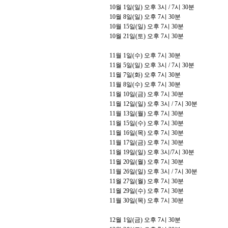
10
월
1
일
(
일
)
오후
3
시
/ 7
시
30
분
10
월
8
일
(
일
)
오후
7
시
30
분
10
월
15
일
(
일
)
오후
7
시
30
분
10
월
21
일
(
토
)
오후
7
시
30
분
11
월
1
일
(
수
)
오후
7
시
30
분
11
월
5
일
(
일
)
오후
3
시
/ 7
시
30
분
11
월
7
일
(
화
)
오후
7
시
30
분
11
월
8
일
(
수
)
오후
7
시
30
분
11
월
10
일
(
금
)
오후
7
시
30
분
11
월
12
일
(
일
)
오후
3
시
/ 7
시
30
분
11
월
13
일
(
월
)
오후
7
시
30
분
11
월
15
일
(
수
)
오후
7
시
30
분
11
월
16
일
(
목
)
오후
7
시
30
분
11
월
17
일
(
금
)
오후
7
시
30
분
11
월
19
일
(
일
)
오후
3
시
/7
시
30
분
11
월
20
일
(
월
)
오후
7
시
30
분
11
월
26
일
(
일
)
오후
3
시
/ 7
시
30
분
11
월
27
일
(
월
)
오후
7
시
30
분
11
월
29
일
(
수
)
오후
7
시
30
분
11
월
30
일
(
목
)
오후
7
시
30
분
12
월
1
일
(
금
)
오후
7
시
30
분