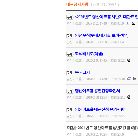
대관공지사항
197개(4/10페이지)
<2026년도 영산아트홀 하반기 대관료 
영산아트홀
2025.11.28 17:40
조회 4750
|
|
안전수칙(무대, 대기실, 로비/객석)
영산아트홀
2023.07.12 11:58
조회 13046
|
|
좌석배치도(엑셀)
영산아트홀
2022.08.05 17:45
조회 19320
|
|
무대크기
영산아트홀
2018.09.12 14:30
조회 25504
|
|
영산아트홀 공연진행확인서
영산아트홀
2018.01.31 12:34
조회 24215
|
|
영산아트홀 대관신청 유의사항
영산아트홀
2015.04.15 10:04
조회 29379
|
|
[마감] <2024년도 영산아트홀 상반기(1월-6월)
영산아트홀
2023.09.25 10:24
조회 2366
|
|