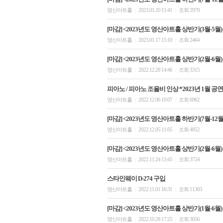
영산아트홀
2023.01.20 11:41
조회 2970
|
|
[마감] <2023년도 영산아트홀 상반기(3월-5월)
영산아트홀
2023.01.17 15:10
조회 2464
|
|
[마감] <2023년도 영산아트홀 상반기(2월-6월)
영산아트홀
2022.12.28 14:46
조회 3315
|
|
피아노 / 피아노 조율비 인상 *2023년 1월 공연
영산아트홀
2022.12.06 10:07
조회 6962
|
|
[마감] <2023년도 영산아트홀 하반기(7월-12
영산아트홀
2022.12.05 11:05
조회 4852
|
|
[마감] <2023년도 영산아트홀 상반기(2월-6월)
영산아트홀
2022.11.24 13:45
조회 3724
|
|
스타인웨이 D-274 구입
영산아트홀
2022.11.01 16:31
조회 11303
|
|
[마감] <2023년도 영산아트홀 상반기(1월-6월)
영산아트홀
2022.10.28 17:25
조회 3056
|
|