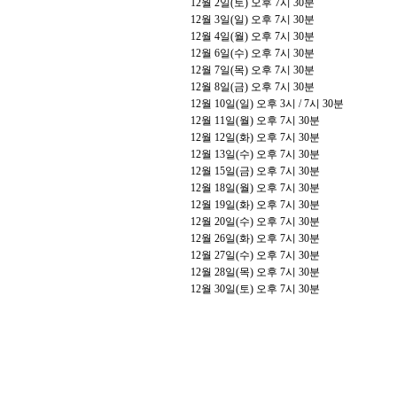
12
월
2
일
(
토
)
오후
7
시
30
분
12
월
3
일
(
일
)
오후
7
시
30
분
12
월
4
일
(
월
)
오후
7
시
30
분
12
월
6
일
(
수
)
오후
7
시
30
분
12
월
7
일
(
목
)
오후
7
시
30
분
12
월
8
일
(
금
)
오후
7
시
30
분
12
월
10
일
(
일
)
오후
3
시
/ 7
시
30
분
12
월
11
일
(
월
)
오후
7
시
30
분
12
월
12
일
(
화
)
오후
7
시
30
분
12
월
13
일
(
수
)
오후
7
시
30
분
12
월
15
일
(
금
)
오후
7
시
30
분
12
월
18
일
(
월
)
오후
7
시
30
분
12
월
19
일
(
화
)
오후
7
시
30
분
12
월
20
일
(
수
)
오후
7
시
30
분
12
월
26
일
(
화
)
오후
7
시
30
분
12
월
27
일
(
수
)
오후
7
시
30
분
12
월
28
일
(
목
)
오후
7
시
30
분
12
월
30
일
(
토
)
오후
7
시
30
분