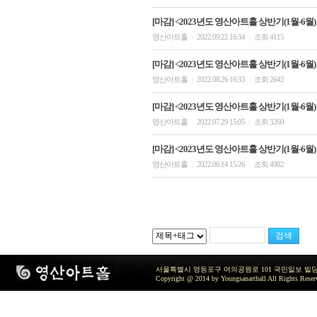
[마감] <2023년도 영산아트홀 상반기(1월-6월)
영산아트홀
2022.09.22 16:34
조회 4115
|
|
[마감] <2023년도 영산아트홀 상반기(1월-6월)
영산아트홀
2022.08.26 16:33
조회 2642
|
|
[마감] <2023년도 영산아트홀 상반기(1월-6월)
영산아트홀
2022.07.29 15:05
조회 3260
|
|
[마감] <2023년도 영산아트홀 상반기(1월-6월
영산아트홀
2022.06.14 15:26
조회 4982
|
|
서울특별시 영등포구 여의공원로 101 국민일보 빌딩 지하2층 / TEL 
Copyright @ 2014 by Youngsanarthall All Rights Reser