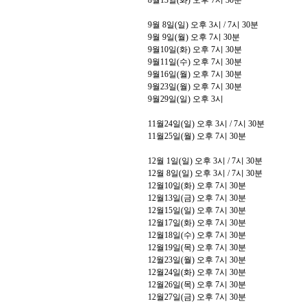
8
월
13
일
(
화
)
오후
7
시
30
분
9
월
8
일
(
일
)
오후
3
시
/ 7
시
30
분
9
월
9
일
(
월
)
오후
7
시
30
분
9
월
10
일
(
화
)
오후
7
시
30
분
9
월
11
일
(
수
)
오후
7
시
30
분
9
월
16
일
(
월
)
오후
7
시
30
분
9
월
23
일
(
월
)
오후
7
시
30
분
9
월
29
일
(
일
)
오후
3
시
11
월
24
일
(
일
)
오후
3
시
/ 7
시
30
분
11
월
25
일
(
월
)
오후
7
시
30
분
12
월
1
일
(
일
)
오후
3
시
/ 7
시
30
분
12
월
8
일
(
일
)
오후
3
시
/ 7
시
30
분
12
월
10
일
(
화
)
오후
7
시
30
분
12
월
13
일
(
금
)
오후
7
시
30
분
12
월
15
일
(
일
)
오후
7
시
30
분
12
월
17
일
(
화
)
오후
7
시
30
분
12
월
18
일
(
수
)
오후
7
시
30
분
12
월
19
일
(
목
)
오후
7
시
30
분
12
월
23
일
(
월
)
오후
7
시
30
분
12
월
24
일
(
화
)
오후
7
시
30
분
12
월
26
일
(
목
)
오후
7
시
30
분
12
월
27
일
(
금
)
오후
7
시
30
분