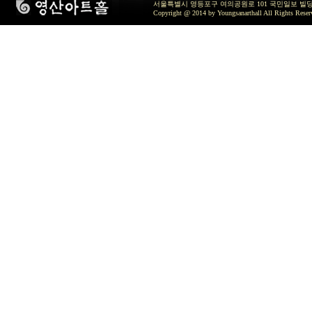
서울특별시 영등포구 여의공원로 101 국민일보 빌딩 지하2층 / TEL 
Copyright @ 2014 by Youngsanarthall All Rights Reser