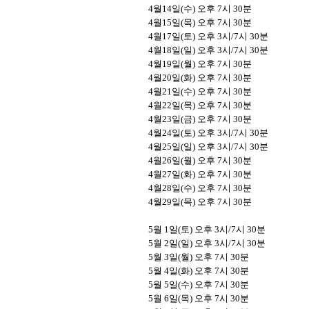
4
월
14
일
(
수
)
오후
7
시
30
분
4
월
15
일
(
목
)
오후
7
시
30
분
4
월
17
일
(
토
)
오후
3
시
/7
시
30
분
4
월
18
일
(
일
)
오후
3
시
/7
시
30
분
4
월
19
일
(
월
)
오후
7
시
30
분
4
월
20
일
(
화
)
오후
7
시
30
분
4
월
21
일
(
수
)
오후
7
시
30
분
4
월
22
일
(
목
)
오후
7
시
30
분
4
월
23
일
(
금
)
오후
7
시
30
분
4
월
24
일
(
토
)
오후
3
시
/7
시
30
분
4
월
25
일
(
일
)
오후
3
시
/7
시
30
분
4
월
26
일
(
월
)
오후
7
시
30
분
4
월
27
일
(
화
)
오후
7
시
30
분
4
월
28
일
(
수
)
오후
7
시
30
분
4
월
29
일
(
목
)
오후
7
시
30
분
5
월
1
일
(
토
)
오후
3
시
/7
시
30
분
5
월
2
일
(
일
)
오후
3
시
/7
시
30
분
5
월
3
일
(
월
)
오후
7
시
30
분
5
월
4
일
(
화
)
오후
7
시
30
분
5
월
5
일
(
수
)
오후
7
시
30
분
5
월
6
일
(
목
)
오후
7
시
30
분