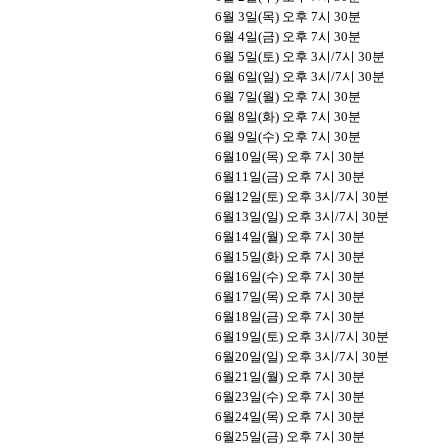
6
월
3
일
(
목
)
오후
7
시
30
분
6
월
4
일
(
금
)
오후
7
시
30
분
6
월
5
일
(
토
)
오후
3
시
/7
시
30
분
6
월
6
일
(
일
)
오후
3
시
/7
시
30
분
6
월
7
일
(
월
)
오후
7
시
30
분
6
월
8
일
(
화
)
오후
7
시
30
분
6
월
9
일
(
수
)
오후
7
시
30
분
6
월
10
일
(
목
)
오후
7
시
30
분
6
월
11
일
(
금
)
오후
7
시
30
분
6
월
12
일
(
토
)
오후
3
시
/7
시
30
분
6
월
13
일
(
일
)
오후
3
시
/7
시
30
분
6
월
14
일
(
월
)
오후
7
시
30
분
6
월
15
일
(
화
)
오후
7
시
30
분
6
월
16
일
(
수
)
오후
7
시
30
분
6
월
17
일
(
목
)
오후
7
시
30
분
6
월
18
일
(
금
)
오후
7
시
30
분
6
월
19
일
(
토
)
오후
3
시
/7
시
30
분
6
월
20
일
(
일
)
오후
3
시
/7
시
30
분
6
월
21
일
(
월
)
오후
7
시
30
분
6
월
23
일
(
수
)
오후
7
시
30
분
6
월
24
일
(
목
)
오후
7
시
30
분
6
월
25
일
(
금
)
오후
7
시
30
분