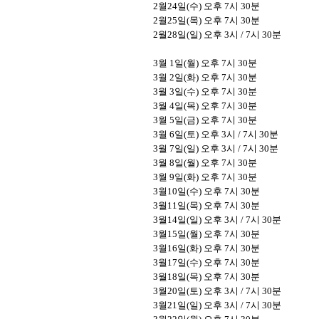
2
월
24
일
(
수
)
오후
7
시
30
분
2
월
25
일
(
목
)
오후
7
시
30
분
2
월
28
일
(
일
)
오후
3
시
/ 7
시
30
분
3
월
1
일
(
월
)
오후
7
시
30
분
3
월
2
일
(
화
)
오후
7
시
30
분
3
월
3
일
(
수
)
오후
7
시
30
분
3
월
4
일
(
목
)
오후
7
시
30
분
3
월
5
일
(
금
)
오후
7
시
30
분
3
월
6
일
(
토
)
오후
3
시
/ 7
시
30
분
3
월
7
일
(
일
)
오후
3
시
/ 7
시
30
분
3
월
8
일
(
월
)
오후
7
시
30
분
3
월
9
일
(
화
)
오후
7
시
30
분
3
월
10
일
(
수
)
오후
7
시
30
분
3
월
11
일
(
목
)
오후
7
시
30
분
3
월
14
일
(
일
)
오후
3
시
/ 7
시
30
분
3
월
15
일
(
월
)
오후
7
시
30
분
3
월
16
일
(
화
)
오후
7
시
30
분
3
월
17
일
(
수
)
오후
7
시
30
분
3
월
18
일
(
목
)
오후
7
시
30
분
3
월
20
일
(
토
)
오후
3
시
/ 7
시
30
분
3
월
21
일
(
일
)
오후
3
시
/ 7
시
30
분