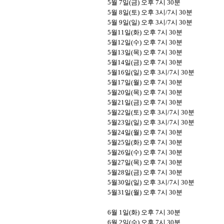
5
월
7
일
(
금
)
오후
7
시
30
분
5
월
8
일
(
토
)
오후
3
시
/7
시
30
분
5
월
9
일
(
일
)
오후
3
시
/7
시
30
분
5
월
11
일
(
화
)
오후
7
시
30
분
5
월
12
일
(
수
)
오후
7
시
30
분
5
월
13
일
(
목
)
오후
7
시
30
분
5
월
14
일
(
금
)
오후
7
시
30
분
5
월
16
일
(
일
)
오후
3
시
/7
시
30
분
5
월
17
일
(
월
)
오후
7
시
30
분
5
월
20
일
(
목
)
오후
7
시
30
분
5
월
21
일
(
금
)
오후
7
시
30
분
5
월
22
일
(
토
)
오후
3
시
/7
시
30
분
5
월
23
일
(
일
)
오후
3
시
/7
시
30
분
5
월
24
일
(
월
)
오후
7
시
30
분
5
월
25
일
(
화
)
오후
7
시
30
분
5
월
26
일
(
수
)
오후
7
시
30
분
5
월
27
일
(
목
)
오후
7
시
30
분
5
월
28
일
(
금
)
오후
7
시
30
분
5
월
30
일
(
일
)
오후
3
시
/7
시
30
분
5
월
31
일
(
월
)
오후
7
시
30
분
6
월
1
일
(
화
)
오후
7
시
30
분
6
월
2
일
(
수
)
오후
7
시
30
분