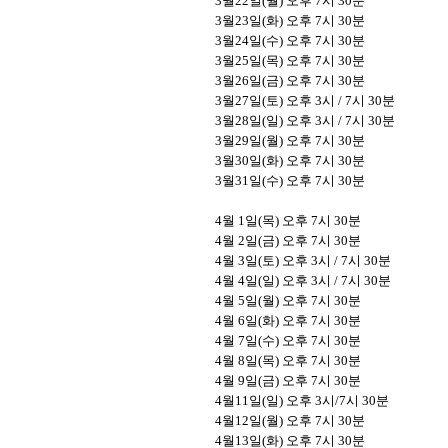
3
월
22
일
(
월
)
오후
7
시
30
분
3
월
23
일
(
화
)
오후
7
시
30
분
3
월
24
일
(
수
)
오후
7
시
30
분
3
월
25
일
(
목
)
오후
7
시
30
분
3
월
26
일
(
금
)
오후
7
시
30
분
3
월
27
일
(
토
)
오후
3
시
/ 7
시
30
분
3
월
28
일
(
일
)
오후
3
시
/ 7
시
30
분
3
월
29
일
(
월
)
오후
7
시
30
분
3
월
30
일
(
화
)
오후
7
시
30
분
3
월
31
일
(
수
)
오후
7
시
30
분
4
월
1
일
(
목
)
오후
7
시
30
분
4
월
2
일
(
금
)
오후
7
시
30
분
4
월
3
일
(
토
)
오후
3
시
/ 7
시
30
분
4
월
4
일
(
일
)
오후
3
시
/ 7
시
30
분
4
월
5
일
(
월
)
오후
7
시
30
분
4
월
6
일
(
화
)
오후
7
시
30
분
4
월
7
일
(
수
)
오후
7
시
30
분
4
월
8
일
(
목
)
오후
7
시
30
분
4
월
9
일
(
금
)
오후
7
시
30
분
4
월
11
일
(
일
)
오후
3
시
/7
시
30
분
4
월
12
일
(
월
)
오후
7
시
30
분
4
월
13
일
(
화
)
오후
7
시
30
분