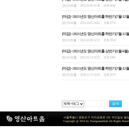
영산아트홀
2021.03.09 14:38
조회 4640
|
|
[마감] <2021년도 영산아트홀 하반기(7월-12월)
영산아트홀
2021.03.05 14:05
조회 4770
|
|
[마감] <2021년도 영산아트홀 하반기(7월-12월)
영산아트홀
2021.02.08 12:53
조회 3918
|
|
[마감] <2021년도 영산아트홀 상반기(1월-6월)
영산아트홀
2021.01.13 10:33
조회 3365
|
|
[마감] <2021년도 영산아트홀 하반기(7월-12
영산아트홀
2020.12.15 14:45
조회 5079
|
|
서울특별시 영등포구 여의공원로 101 국민일보 빌딩 지하2층 / TEL 
Copyright @ 2014 by Youngsanarthall All Rights Reser