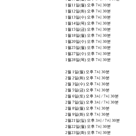
1
월
11
일
(
월
)
오후
7
시
30
분
1
월
12
일
(
화
)
오후
7
시
30
분
1
월
13
일
(
수
)
오후
7
시
30
분
1
월
14
일
(
목
)
오후
7
시
30
분
1
월
15
일
(
금
)
오후
7
시
30
분
1
월
18
일
(
월
)
오후
7
시
30
분
1
월
20
일
(
수
)
오후
7
시
30
분
1
월
25
일
(
월
)
오후
7
시
30
분
1
월
27
일
(수)
오후
7
시
30
분
1
월
28
일
(
목
)
오후
7
시
30
분
2
월
1
일
(
월
)
오후
7
시
30
분
2
월
2
일
(
화
)
오후
7
시
30
분
2
월
3
일
(
수
)
오후
7
시
30
분
2
월
5
일
(
금
)
오후
7
시
30
분
2
월
6
일
(
토
)
오후
3
시
/ 7
시
30
분
2
월
7
일
(
일
)
오후
3
시
/ 7
시
30
분
2
월
8
일
(
월
)
오후
7
시
30
분
2
월
9
일
(
화
)
오후
7
시
30
분
2
월
21
일
(
일
)
오후
3
시
/ 7
시
30
분
2
월
22
일
(
월
)
오후
7
시
30
분
2
월
23
일
(
화
)
오후
7
시
30
분