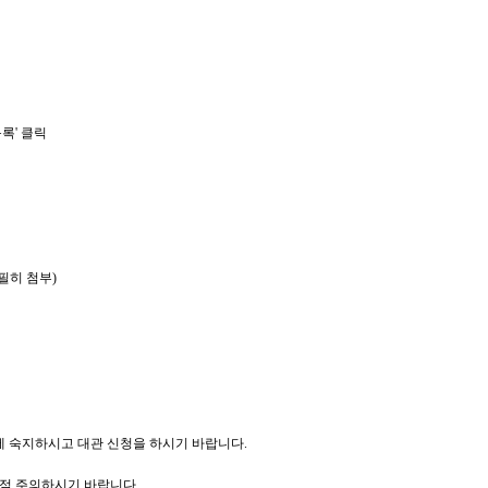
등록
'
클릭
필히 첨부
)
전에 숙지하시고 대관 신청을 하시기 바랍니다
.
이점 주의하시기 바랍니다
.