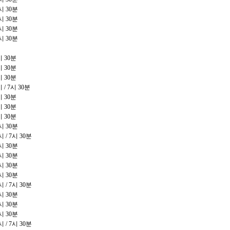
시
30
분
시
30
분
시
30
분
시
30
분
시
30
분
시
30
분
시
30
분
시
/ 7
시
30
분
시
30
분
시
30
분
시
30
분
시
30
분
시
/ 7
시
30
분
시
30
분
시
30
분
시
30
분
시
30
분
시
/ 7
시
30
분
시
30
분
시
30
분
시
30
분
시
/ 7
시
30
분