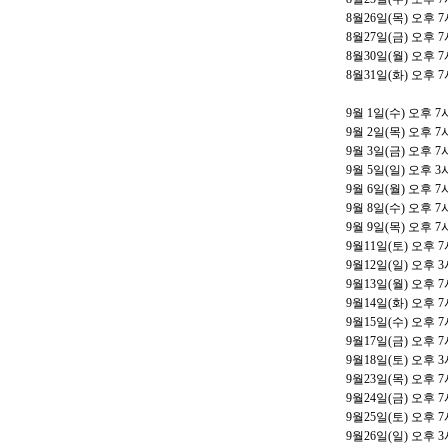
8
월
26
일
(
목
)
오후
7
8
월
27
일
(
금
)
오후
7
8
월
30
일
(
월
)
오후
7
8
월
31
일
(
화
)
오후
7
9
월
1
일
(
수
)
오후
7
9
월
2
일
(
목
)
오후
7
9
월
3
일
(
금
)
오후
7
9
월
5
일
(
일
)
오후
3
9
월
6
일
(
월
)
오후
7
9
월
8
일
(
수
)
오후
7
9
월
9
일
(
목
)
오후
7
9
월
11
일
(
토
)
오후
7
9
월
12
일
(
일
)
오후
3
9
월
13
일
(
월
)
오후
7
9
월
14
일
(
화
)
오후
7
9
월
15
일
(
수
)
오후
7
9
월
17
일
(
금
)
오후
7
9
월
18
일
(
토
)
오후
3
9
월
23
일
(
목
)
오후
7
9
월
24
일
(
금
)
오후
7
9
월
25
일
(
토
)
오후
7
9
월
26
일
(
일
)
오후
3