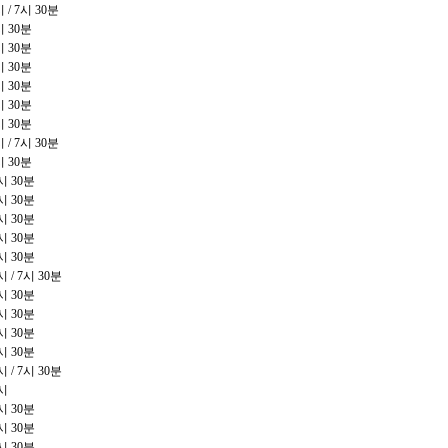
시
/ 7
시
30
분
시
30
분
시
30
분
시
30
분
시
30
분
시
30
분
시
30
분
시
/ 7
시
30
분
시
30
분
시
30
분
시
30
분
시
30
분
시
30
분
시
30
분
시
/ 7
시
30
분
시
30
분
시
30
분
시
30
분
시
30
분
시
/ 7
시
30
분
시
시
30
분
시
30
분
시
30
분