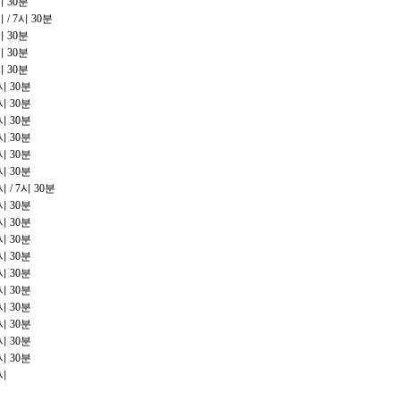
시
30
분
시
/ 7
시
30
분
시
30
분
시
30
분
시
30
분
시
30
분
시
30
분
시
30
분
시
30
분
시
30
분
시
30
분
시
/ 7
시
30
분
시
30
분
시
30
분
시
30
분
시
30
분
시
30
분
시
30
분
시
30
분
시
30
분
시
30
분
시
30
분
시