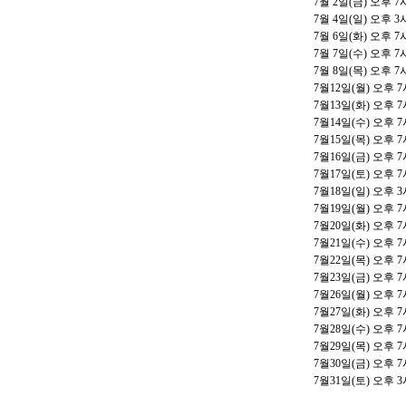
7
월
2
일
(
금
)
오후
7
7
월
4
일
(
일
)
오후
3
7
월
6
일
(
화
)
오후
7
7
월
7
일
(
수
)
오후
7
7
월
8
일
(
목
)
오후
7
7
월
12
일
(
월
)
오후
7
7
월
13
일
(
화
)
오후
7
7
월
14
일
(
수
)
오후
7
7
월
15
일
(
목
)
오후
7
7
월
16
일
(
금
)
오후
7
7
월
17
일
(
토
)
오후
7
7
월
18
일
(
일
)
오후
3
7
월
19
일
(
월
)
오후
7
7
월
20
일
(
화
)
오후
7
7
월
21
일
(
수
)
오후
7
7
월
22
일
(
목
)
오후
7
7
월
23
일
(
금
)
오후
7
7
월
26
일
(
월
)
오후
7
7
월
27
일
(
화
)
오후
7
7
월
28
일
(
수
)
오후
7
7
월
29
일
(
목
)
오후
7
7
월
30
일
(
금
)
오후
7
7
월
31
일
(
토
)
오후
3