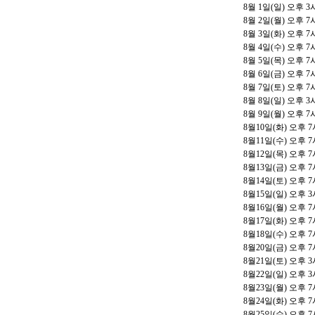
8
월
1
일
(
일
)
오후
3
8
월
2
일
(
월
)
오후
7
8
월
3
일
(
화
)
오후
7
8
월
4
일
(
수
)
오후
7
8
월
5
일
(
목
)
오후
7
8
월
6
일
(
금
)
오후
7
8
월
7
일
(
토
)
오후
7
8
월
8
일
(
일
)
오후
3
8
월
9
일
(
월
)
오후
7
8
월
10
일
(
화
)
오후
7
8
월
11
일
(
수
)
오후
7
8
월
12
일
(
목
)
오후
7
8
월
13
일
(
금
)
오후
7
8
월
14
일
(
토
)
오후
7
8
월
15
일
(
일
)
오후
3
8
월
16
일
(
월
)
오후
7
8
월
17
일
(
화
)
오후
7
8
월
18
일
(
수
)
오후
7
8
월
20
일
(
금
)
오후
7
8
월
21
일
(
토
)
오후
3
8
월
22
일
(
일
)
오후
3
8
월
23
일
(
월
)
오후
7
8
월
24
일
(
화
)
오후
7
8
월
25
일
(
수
)
오후
7