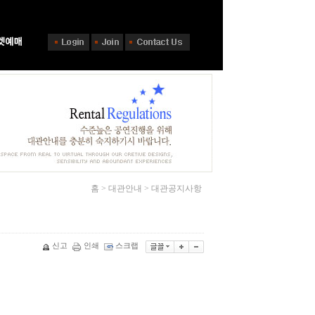
홈 > 대관안내 > 대관공지사항
신고
인쇄
스크랩