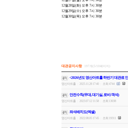
12
월
27
일
(
월
)
오후
7
시
30
분
12
월
28
일
(
화
)
오후
7
시
30
분
12
월
29
일
(
수
)
오후
7
시
30
분
12
월
30
일
(
목
)
오후
7
시
30
분
대관공지사항
197개(5/10페이지)
<2026년도 영산아트홀 하반기 대관료 
영산아트홀
2025.11.28 17:40
조회 4744
|
|
안전수칙(무대, 대기실, 로비/객석)
영산아트홀
2023.07.12 11:58
조회 13038
|
|
좌석배치도(엑셀)
영산아트홀
2022.08.05 17:45
조회 19311
|
|