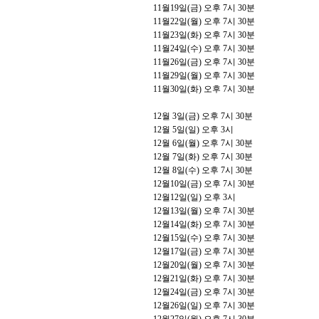
11
월
19
일
(
금
)
오후
7
시
30
분
11
월
22
일
(
월
)
오후
7
시
30
분
11
월
23
일
(
화
)
오후
7
시
30
분
11
월
24
일
(
수
)
오후
7
시
30
분
11
월
26
일
(
금
)
오후
7
시
30
분
11
월
29
일
(
월
)
오후
7
시
30
분
11
월
30
일
(
화
)
오후
7
시
30
분
12
월
3
일
(
금
)
오후
7
시
30
분
12
월
5
일
(
일
)
오후
3
시
12
월
6
일
(
월
)
오후
7
시
30
분
12
월
7
일
(
화
)
오후
7
시
30
분
12
월
8
일
(
수
)
오후
7
시
30
분
12
월
10
일
(
금
)
오후
7
시
30
분
12
월
12
일
(
일
)
오후
3
시
12
월
13
일
(
월
)
오후
7
시
30
분
12
월
14
일
(
화
)
오후
7
시
30
분
12
월
15
일
(
수
)
오후
7
시
30
분
12
월
17
일
(
금
)
오후
7
시
30
분
12
월
20
일
(
월
)
오후
7
시
30
분
12
월
21
일
(
화
)
오후
7
시
30
분
12
월
24
일
(
금
)
오후
7
시
30
분
12
월
26
일
(
일
)
오후
7
시
30
분