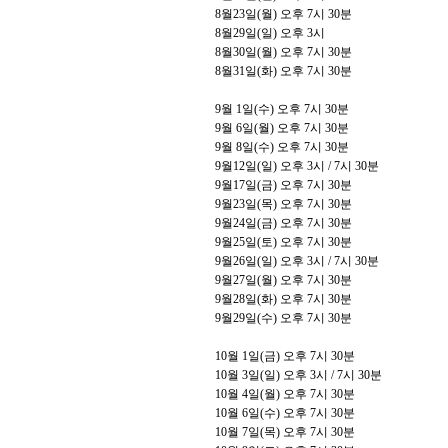
8
월
23
일
(
월
)
오후
7
시
30
분
8
월
29
일
(
일
)
오후
3
시
8
월
30
일
(
월
)
오후
7
시
30
분
8
월
31
일
(
화
)
오후
7
시
30
분
9
월
1
일
(
수
)
오후
7
시
30
분
9
월
6
일
(
월
)
오후
7
시
30
분
9
월
8
일
(
수
)
오후
7
시
30
분
9
월
12
일
(
일
)
오후
3
시
/ 7
시
30
분
9
월
17
일
(
금
)
오후
7
시
30
분
9
월
23
일
(
목
)
오후
7
시
30
분
9
월
24
일
(
금
)
오후
7
시
30
분
9
월
25
일
(
토
)
오후
7
시
30
분
9
월
26
일
(
일
)
오후
3
시
/ 7
시
30
분
9
월
27
일
(
월
)
오후
7
시
30
분
9
월
28
일
(
화
)
오후
7
시
30
분
9
월
29
일
(
수
)
오후
7
시
30
분
10
월
1
일
(
금
)
오후
7
시
30
분
10
월
3
일
(
일
)
오후
3
시
/ 7
시
30
분
10
월
4
일
(
월
)
오후
7
시
30
분
10
월
6
일
(
수
)
오후
7
시
30
분
10
월
7
일
(
목
)
오후
7
시
30
분