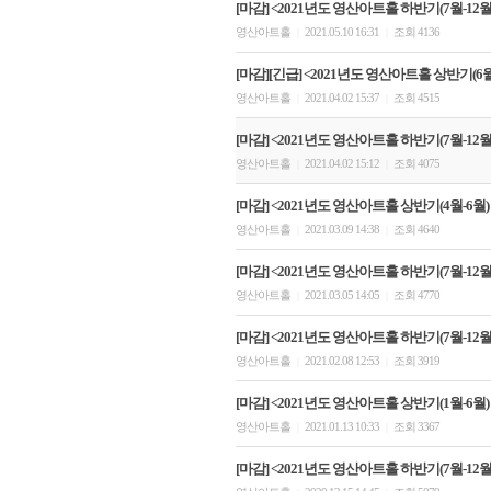
[마감] <2021년도 영산아트홀 하반기(7월-12월)
영산아트홀
2021.05.10 16:31
조회 4136
|
|
[마감][긴급] <2021년도 영산아트홀 상반기(6
영산아트홀
2021.04.02 15:37
조회 4515
|
|
[마감] <2021년도 영산아트홀 하반기(7월-12월)
영산아트홀
2021.04.02 15:12
조회 4075
|
|
[마감] <2021년도 영산아트홀 상반기(4월-6월)
영산아트홀
2021.03.09 14:38
조회 4640
|
|
[마감] <2021년도 영산아트홀 하반기(7월-12월)
영산아트홀
2021.03.05 14:05
조회 4770
|
|
[마감] <2021년도 영산아트홀 하반기(7월-12월)
영산아트홀
2021.02.08 12:53
조회 3919
|
|
[마감] <2021년도 영산아트홀 상반기(1월-6월)
영산아트홀
2021.01.13 10:33
조회 3367
|
|
[마감] <2021년도 영산아트홀 하반기(7월-12