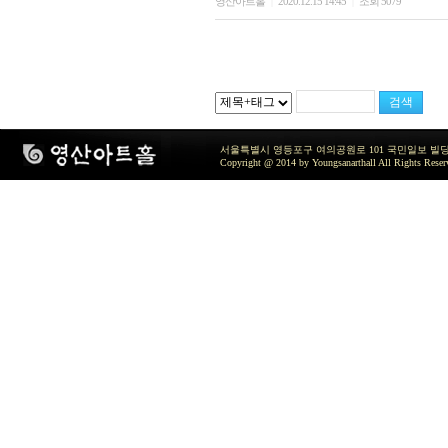
영산아트홀
2020.12.15 14:45
조회 5079
|
|
서울특별시 영등포구 여의공원로 101 국민일보 빌딩 지하2층 / TEL 
Copyright @ 2014 by Youngsanarthall All Rights Reser