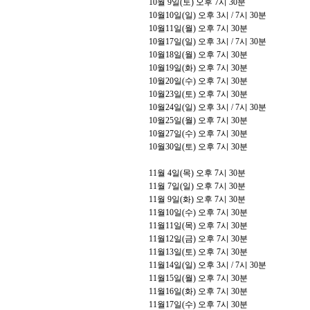
10
월
9
일
(
토
)
오후
7
시
30
분
10
월
10
일
(
일
)
오후
3
시
/ 7
시
30
분
10
월
11
일
(
월
)
오후
7
시
30
분
10
월
17
일
(
일
)
오후
3
시
/ 7
시
30
분
10
월
18
일
(
월
)
오후
7
시
30
분
10
월
19
일
(
화
)
오후
7
시
30
분
10
월
20
일
(
수
)
오후
7
시
30
분
10
월
23
일
(
토
)
오후
7
시
30
분
10
월
24
일
(
일
)
오후
3
시
/ 7
시
30
분
10
월
25
일
(
월
)
오후
7
시
30
분
10
월
27
일
(
수
)
오후
7
시
30
분
10
월
30
일
(
토
)
오후
7
시
30
분
11
월
4
일
(
목
)
오후
7
시
30
분
11
월
7
일
(
일
)
오후
7
시
30
분
11
월
9
일
(
화
)
오후
7
시
30
분
11
월
10
일
(
수
)
오후
7
시
30
분
11
월
11
일
(
목
)
오후
7
시
30
분
11
월
12
일
(
금
)
오후
7
시
30
분
11
월
13
일
(
토
)
오후
7
시
30
분
11
월
14
일
(
일
)
오후
3
시
/ 7
시
30
분
11
월
15
일
(
월
)
오후
7
시
30
분
11
월
16
일
(
화
)
오후
7
시
30
분
11
월
17
일
(
수
)
오후
7
시
30
분