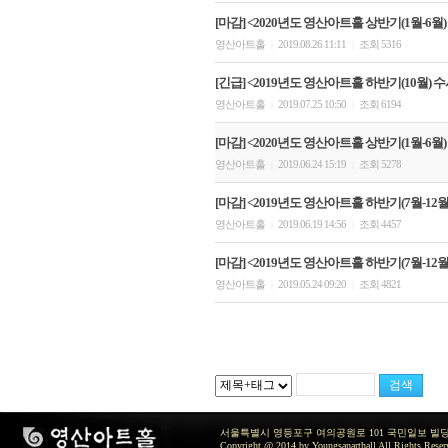
[마감] <2020년도 영산아트홀 상반기(1월-6월)
영산아트홀
2019.08.26 11:11
조회 5316
|
|
[긴급] <2019년도 영산아트홀 하반기(10월) 
영산아트홀
2019.07.25 10:50
조회 6194
|
|
[마감] <2020년도 영산아트홀 상반기(1월-6월
영산아트홀
2019.06.24 15:19
조회 5278
|
|
[마감] <2019년도 영산아트홀 하반기(7월-12월)
영산아트홀
2019.06.19 14:56
조회 4457
|
|
[마감] <2019년도 영산아트홀 하반기(7월-12월)
영산아트홀
2019.05.24 09:20
조회 4821
|
|
서울특별시 영등포구 여의공원로 101 국민일보 빌딩 지하2층 / TEL 
Copyright @ 2014 by Youngsanarthall All Rights Reser