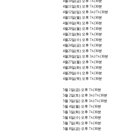
4
월
10
일
(
금
)
오후
7
시
30
분
4
월
11
일
(
토
)
오후
7
시
30
분
4
월
12
일
(
일
)
오후
3
시
/7
시
30
분
4
월
13
일
(
월
)
오후
7
시
30
분
4
월
16
일
(
목
)
오후
7
시
30
분
4
월
20
일
(
월
)
오후
7
시
30
분
4
월
21
일
(
화
)
오후
7
시
30
분
4
월
22
일
(
수
)
오후
7
시
30
분
4
월
24
일
(
금
)
오후
7
시
30
분
4
월
25
일
(
토
)
오후
7
시
30
분
4
월
26
일
(
일
)
오후
3
시
/7
시
30
분
4
월
27
일
(
월
)
오후
7
시
30
분
4
월
28
일
(
화
)
오후
7
시
30
분
4
월
29
일
(
수
)
오후
7
시
30
분
4
월
30
일
(
목
)
오후
7
시
30
분
5
월
1
일
(
금
)
오후
7
시
30
분
5
월
2
일
(
토
)
오후
3
시
/7
시
30
분
5
월
3
일
(
일
)
오후
3
시
/7
시
30
분
5
월
4
일
(
월
)
오후
7
시
30
분
5
월
5
일
(
화
)
오후
7
시
30
분
5
월
6
일
(
수
)
오후
7
시
30
분
5
월
7
일
(
목
)
오후
7
시
30
분
5
월
8
일
(
금
)
오후
7
시
30
분