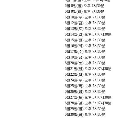
6
월
7
일
(
일
)
오후
3
시
/7
시
30
분
6
월
8
일
(
월
)
오후
7
시
30
분
6
월
9
일
(
화
)
오후
7
시
30
분
6
월
10
일
(
수
)
오후
7
시
30
분
6
월
12
일
(
금
)
오후
7
시
30
분
6
월
13
일
(
토
)
오후
7
시
30
분
6
월
14
일
(
일
)
오후
3
시
/7
시
30
분
6
월
15
일
(
월
)
오후
7
시
30
분
6
월
16
일
(
화
)
오후
7
시
30
분
6
월
17
일
(
수
)
오후
7
시
30
분
6
월
19
일
(
금
)
오후
7
시
30
분
6
월
20
일
(
토
)
오후
7
시
30
분
6
월
21
일
(
일
)
오후
3
시
/7
시
30
분
6
월
22
일
(
월
)
오후
7
시
30
분
6
월
24
일
(
수
)
오후
7
시
30
분
6
월
25
일
(
목
)
오후
7
시
30
분
6
월
26
일
(
금
)
오후
7
시
30
분
6
월
27
일
(
토
)
오후
3
시
/7
시
30
분
6
월
28
일
(
일
)
오후
3
시
/7
시
30
분
6
월
29
일
(
월
)
오후
7
시
30
분
6
월
30
일
(
화
)
오후
7
시
30
분