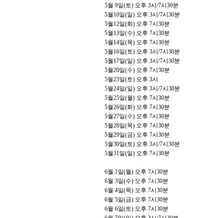
5
월
9
일
(
토
)
오후
3
시
/7
시
30
분
5
월
10
일
(
일
)
오후
3
시
/7
시
30
분
5
월
12
일
(
화
)
오후
7
시
30
분
5
월
13
일
(
수
)
오후
7
시
30
분
5
월
14
일
(
목
)
오후
7
시
30
분
5
월
16
일
(
토
)
오후
3
시
/7
시
30
분
5
월
17
일
(
일
)
오후
3
시
/7
시
30
분
5
월
20
일
(
수
)
오후
7
시
30
분
5
월
23
일
(
토
)
오후
3
시
5
월
24
일
(
일
)
오후
3
시
/7
시
30
분
5
월
25
일
(
월
)
오후
7
시
30
분
5
월
26
일
(
화
)
오후
7
시
30
분
5
월
27
일
(
수
)
오후
7
시
30
분
5
월
28
일
(
목
)
오후
7
시
30
분
5
월
29
일
(
금
)
오후
7
시
30
분
5
월
30
일
(
토
)
오후
3
시
/7
시
30
분
5
월
31
일
(
일
)
오후
7
시
30
분
6
월
1
일
(
월
)
오후
7
시
30
분
6
월
3
일
(
수
)
오후
7
시
30
분
6
월
4
일
(
목
)
오후
7
시
30
분
6
월
5
일
(
금
)
오후
7
시
30
분
6
월
6
일
(
토
)
오후
7
시
30
분