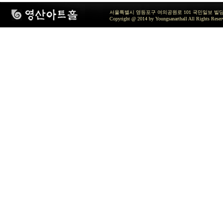
서울특별시 영등포구 여의공원로 101 국민일보 빌딩 지하2층 / TEL 
Copyright @ 2014 by Youngsanarthall All Rights Reser