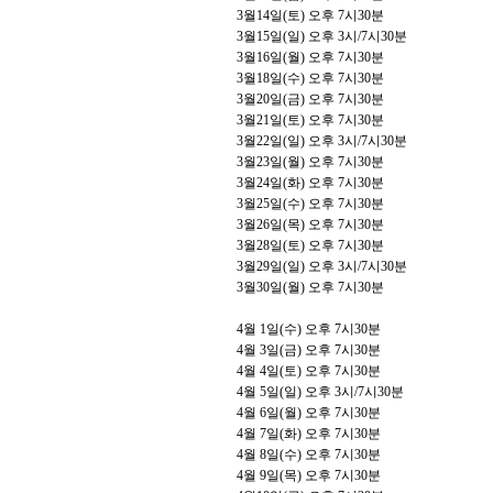
3
월
14
일
(
토
)
오후
7
시
30
분
3
월
15
일
(
일
)
오후
3
시
/7
시
30
분
3
월
16
일
(
월
)
오후
7
시
30
분
3
월
18
일
(
수
)
오후
7
시
30
분
3
월
20
일
(
금
)
오후
7
시
30
분
3
월
21
일
(
토
)
오후
7
시
30
분
3
월
22
일
(
일
)
오후
3
시
/7
시
30
분
3
월
23
일
(
월
)
오후
7
시
30
분
3
월
24
일
(
화
)
오후
7
시
30
분
3
월
25
일
(
수
)
오후
7
시
30
분
3
월
26
일
(
목
)
오후
7
시
30
분
3
월
28
일
(
토
)
오후
7
시
30
분
3
월
29
일
(
일
)
오후
3
시
/7
시
30
분
3
월
30
일
(
월
)
오후
7
시
30
분
4
월
1
일
(
수
)
오후
7
시
30
분
4
월
3
일
(
금
)
오후
7
시
30
분
4
월
4
일
(
토
)
오후
7
시
30
분
4
월
5
일
(
일
)
오후
3
시
/7
시
30
분
4
월
6
일
(
월
)
오후
7
시
30
분
4
월
7
일
(
화
)
오후
7
시
30
분
4
월
8
일
(
수
)
오후
7
시
30
분
4
월
9
일
(
목
)
오후
7
시
30
분