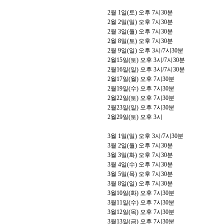
2
월
1
일
(
토
)
오후
7
시
30
분
2
월
2
일
(
일
)
오후
7
시
30
분
2
월
3
일
(
월
)
오후
7
시
30
분
2
월
8
일
(
토
)
오후
7
시
30
분
2
월
9
일
(
일
)
오후
3
시
/7
시
30
분
2
월
15
일
(
토
)
오후
3
시
/7
시
30
분
2
월
16
일
(
일
)
오후
3
시
/7
시
30
분
2
월
17
일
(
월
)
오후
7
시
30
분
2
월
19
일
(
수
)
오후
7
시
30
분
2
월
22
일
(
토
)
오후
7
시
30
분
2
월
23
일
(
일
)
오후
7
시
30
분
2
월
29
일
(
토
)
오후
3
시
3
월
1
일
(
일
)
오후
3
시
/7
시
30
분
3
월
2
일
(
월
)
오후
7
시
30
분
3
월
3
일
(
화
)
오후
7
시
30
분
3
월
4
일
(
수
)
오후
7
시
30
분
3
월
5
일
(
목
)
오후
7
시
30
분
3
월
8
일
(
일
)
오후
7
시
30
분
3
월
10
일
(
화
)
오후
7
시
30
분
3
월
11
일
(
수
)
오후
7
시
30
분
3
월
12
일
(
목
)
오후
7
시
30
분
3
월
13
일
(
금
)
오후
7
시
30
분