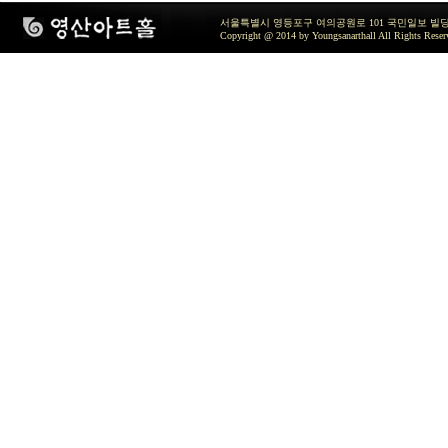
서울특별시 영등포구 여의공원로 101 국민일보 빌딩 지하2층 / TEL 
Copyright @ 2014 by Youngsanarthall All Rights Reser