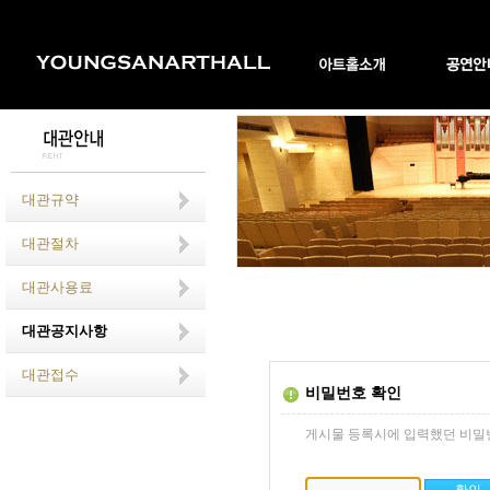
대관규약
대관절차
대관사용료
대관공지사항
대관접수
비밀번호 확인
게시물 등록시에 입력했던 비밀