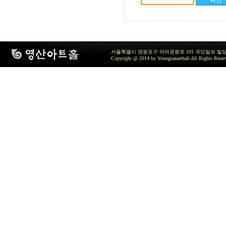
서울특별시 영등포구 여의공원로 101 국민일보 빌딩 지하2층 / TEL 
Copyright @ 2014 by Youngsanarthall All Rights Reser