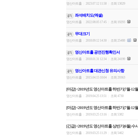
영산아트홀
2023.07.12 11:58
조회 13029
|
|
좌석배치도(엑셀)
영산아트홀
2022.08.05 17:45
조회 19293
|
|
무대크기
영산아트홀
2018.09.12 14:30
조회 25488
|
|
영산아트홀 공연진행확인서
영산아트홀
2018.01.31 12:34
조회 24199
|
|
영산아트홀 대관신청 유의사항
영산아트홀
2015.04.15 10:04
조회 29363
|
|
[마감] <2019년도 영산아트홀 하반기(7월-12월)
영산아트홀
2019.04.25 13:51
조회 4730
|
|
[마감] <2019년도 영산아트홀 하반기(7월-12월)
영산아트홀
2019.03.25 13:16
조회 5382
|
|
[긴급] <2019년도 영산아트홀 상반기(6월) 수
영산아트홀
2019.03.25 11:29
조회 5462
|
|