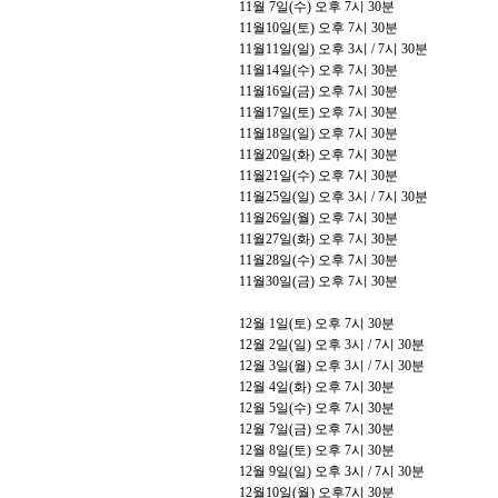
11
월
7
일
(
수
)
오후
7
시
30
분
11
월
10
일
(
토
)
오후
7
시
30
분
11
월
11
일
(
일
)
오후
3
시
/ 7
시
30
분
11
월
14
일
(
수
)
오후
7
시
30
분
11
월
16
일
(
금
)
오후
7
시
30
분
11
월
17
일
(
토
)
오후
7
시
30
분
11
월
18
일
(
일
)
오후
7
시
30
분
11
월
20
일
(
화
)
오후
7
시
30
분
11
월
21
일
(
수
)
오후
7
시
30
분
11
월
25
일
(
일
)
오후
3
시
/ 7
시
30
분
11
월
26
일
(
월
)
오후
7
시
30
분
11
월
27
일
(
화
)
오후
7
시
30
분
11월28일(수) 오후 7시 30분
11
월
30
일
(
금
)
오후
7
시
30
분
12
월
1
일
(
토
)
오후
7
시
30
분
12
월
2
일
(
일
)
오후
3
시
/ 7
시
30
분
12
월
3
일
(
월
)
오후
3
시
/ 7
시
30
분
12
월
4
일
(
화
)
오후
7
시
30
분
12
월
5
일
(수
)
오후
7
시
30
분
12
월
7
일
(
금
)
오후
7
시
30
분
12
월
8
일
(
토
)
오후
7
시
30
분
12
월
9
일
(
일
)
오후
3
시
/ 7
시
30
분
12
월
10
일
(
월
)
오후
7
시
30
분