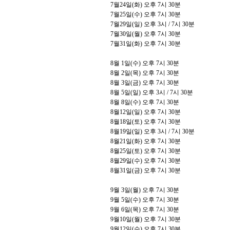
7월24일(화) 오후 7시 30분
7
월
25
일
(
수
)
오후
7
시
30
분
7
월
29
일
(
일
)
오후
3
시
/ 7
시
30
분
7
월
30
일
(
월
)
오후
7
시
30
분
7
월
31
일
(
화
)
오후
7
시
30
분
8
월
1
일
(
수
)
오후
7
시
30
분
8
월
2
일
(
목
)
오후
7
시
30
분
8
월
3
일
(
금
)
오후
7
시
30
분
8
월
5
일
(
일
)
오후
3
시
/ 7
시
30
분
8월 8일(수) 오후 7시 30분
8
월
12
일
(
일
)
오후
7
시
30
분
8
월
18
일
(
토
)
오후
7
시
30
분
8
월
19
일
(
일
)
오후
3
시
/ 7
시
30
분
8월21일(화) 오후 7시 30분
8월25일(토) 오후 7시 30분
8월29일(수) 오후 7시 30분
8
월
31
일
(
금
)
오후
7
시
30
분
9
월
3
일
(
월
)
오후
7
시
30
분
9
월
5
일
(
수
)
오후
7
시
30
분
9
월
6
일
(
목
)
오후
7
시
30
분
9
월
10
일
(
월
)
오후
7
시
30
분
9
월
12
일
(
수
)
오후
7
시
30
분