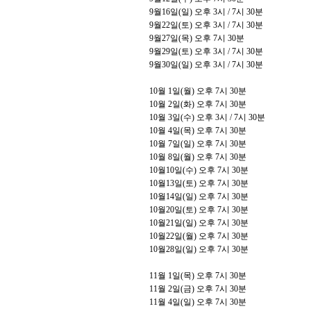
9
월
16
일
(
일
)
오후
3
시
/ 7
시
30
분
9
월
22
일
(
토
)
오후
3
시
/ 7
시
30
분
9
월
27
일
(
목
)
오후
7
시
30
분
9
월
29
일
(
토
)
오후
3
시
/ 7
시
30
분
9
월
30
일
(
일
)
오후
3
시
/ 7
시
30
분
10
월
1
일
(
월
)
오후
7
시
30
분
10
월
2
일
(
화
)
오후
7
시
30
분
10
월
3
일
(
수
)
오후 3시 /
7
시
30
분
10
월
4
일
(
목
)
오후
7
시
30
분
10
월
7
일
(
일
)
오후
7
시
30
분
10
월
8
일
(
월
)
오후
7
시
30
분
10
월
10
일
(
수
)
오후
7
시
30
분
10
월
13
일
(
토
)
오후
7
시
30
분
10
월
14
일
(
일
)
오후
7
시
30
분
10
월
20
일
(
토
)
오후
7
시
30
분
10
월
21
일
(
일
)
오후
7
시
30
분
10
월
22
일
(
월
)
오후
7
시
30
분
10
월
28
일
(
일
)
오후
7
시
30
분
11
월
1
일
(
목
)
오후
7
시
30
분
11
월
2
일
(
금
)
오후
7
시
30
분
11
월
4
일
(
일
)
오후
7
시
30
분