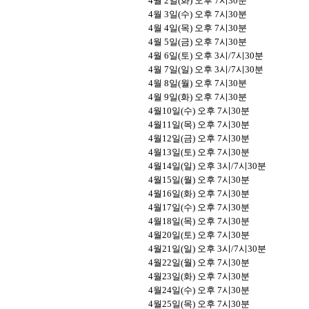
4
월
2
일
(
화
)
오후
7
시
30
분
4
월
3
일
(
수
)
오후
7
시
30
분
4
월
4
일
(
목
)
오후
7
시
30
분
4월 5일(금) 오후 7시30분
4
월
6
일
(
토
)
오후
3
시
/7
시
30
분
4
월
7
일
(
일
)
오후
3
시
/7
시
30
분
4
월
8
일
(
월
)
오후
7
시
30
분
4
월
9
일
(
화
)
오후
7
시
30
분
4
월
10
일
(
수
)
오후
7
시
30
분
4
월
11
일
(
목
)
오후
7
시
30
분
4
월
12
일
(
금
)
오후
7
시
30
분
4
월
13
일
(
토
)
오후
7
시
30
분
4
월
14
일
(
일
)
오후
3
시
/7
시
30
분
4
월
15
일
(
월
)
오후
7
시
30
분
4
월
16
일
(
화
)
오후
7
시
30
분
4
월
17
일
(
수
)
오후
7
시
30
분
4
월
18
일
(
목
)
오후
7
시
30
분
4
월
20
일
(
토
)
오후
7
시
30
분
4
월
21
일
(
일
)
오후
3
시
/7
시
30
분
4
월
22
일
(
월
)
오후
7
시
30
분
4
월
23
일
(
화
)
오후
7
시
30
분
4
월
24
일
(
수
)
오후
7
시
30
분
4
월
25
일
(
목
)
오후
7
시
30
분