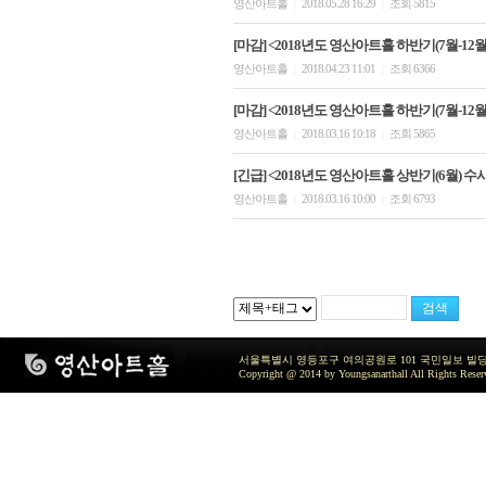
영산아트홀
2018.05.28 16:29
조회 5815
|
|
[마감] <2018년도 영산아트홀 하반기(7월-12월)
영산아트홀
2018.04.23 11:01
조회 6366
|
|
[마감] <2018년도 영산아트홀 하반기(7월-12월)
영산아트홀
2018.03.16 10:18
조회 5865
|
|
[긴급] <2018년도 영산아트홀 상반기(6월) 수
영산아트홀
2018.03.16 10:00
조회 6793
|
|
서울특별시 영등포구 여의공원로 101 국민일보 빌딩 지하2층 / TEL 
Copyright @ 2014 by Youngsanarthall All Rights Reser