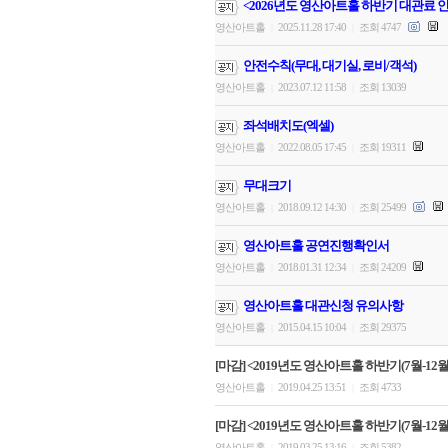
<2026년도 영산아트홀 하반기 대관료 
영산아트홀
2025.11.28 17:40
조회 4747
|
|
안전수칙(무대, 대기실, 로비/객석)
영산아트홀
2023.07.12 11:58
조회 13039
|
|
좌석배치도(엑셀)
영산아트홀
2022.08.05 17:45
조회 19311
|
|
무대크기
영산아트홀
2018.09.12 14:30
조회 25499
|
|
영산아트홀 공연진행확인서
영산아트홀
2018.01.31 12:34
조회 24209
|
|
영산아트홀 대관신청 유의사항
영산아트홀
2015.04.15 10:04
조회 29375
|
|
[마감] <2019년도 영산아트홀 하반기(7월-12월)
영산아트홀
2019.04.25 13:51
조회 4733
|
|
[마감] <2019년도 영산아트홀 하반기(7월-12월)
영산아트홀
2019.03.25 13:16
조회 5382
|
|