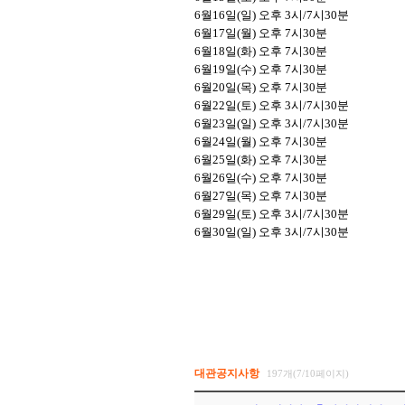
6
월
16
일
(
일
)
오후
3
시
/7
시
30
분
6
월
17
일
(
월
)
오후
7
시
30
분
6
월
18
일
(
화
)
오후
7
시
30
분
6
월
19
일
(
수
)
오후
7
시
30
분
6
월
20
일
(
목
)
오후
7
시
30
분
6
월
22
일
(
토
)
오후
3
시
/7
시
30
분
6
월
23
일
(
일
)
오후
3
시
/7
시
30
분
6
월
24
일
(
월
)
오후
7
시
30
분
6
월
25
일
(
화
)
오후
7
시
30
분
6
월
26
일
(
수
)
오후
7
시
30
분
6
월
27
일
(
목
)
오후
7
시
30
분
6
월
29
일
(
토
)
오후
3
시
/7
시
30
분
6
월
30
일
(
일
)
오후
3
시
/7
시
30
분
대관공지사항
197개(7/10페이지)