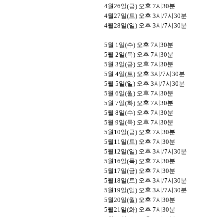
4
월
26
일
(
금
)
오후
7
시
30
분
4
월
27
일
(
토
)
오후
3
시
/7
시
30
분
4
월
28
일
(
일
)
오후
3
시
/7
시
30
분
5
월
1
일
(
수
)
오후
7
시
30
분
5
월
2
일
(
목
)
오후
7
시
30
분
5
월
3
일
(
금
)
오후
7
시
30
분
5
월
4
일
(
토
)
오후
3
시
/7
시
30
분
5
월
5
일
(
일
)
오후
3
시
/7
시
30
분
5
월
6
일
(
월
)
오후
7
시
30
분
5
월
7
일
(
화
)
오후
7
시
30
분
5
월
8
일
(
수
)
오후
7
시
30
분
5
월
9
일
(
목
)
오후
7
시
30
분
5
월
10
일
(
금
)
오후
7
시
30
분
5
월
11
일
(
토
)
오후
7
시
30
분
5
월
12
일
(
일
)
오후
3
시
/7
시
30
분
5
월
16
일
(
목
)
오후
7
시
30
분
5
월
17
일
(
금
)
오후
7
시
30
분
5
월
18
일
(
토
)
오후
3
시
/7
시
30
분
5
월
19
일
(
일
)
오후
3
시
/7
시
30
분
5
월
20
일
(
월
)
오후
7
시
30
분
5
월
21
일
(
화
)
오후
7
시
30
분