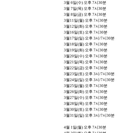
3
월
6
일
(
수
)
오후
7
시
30
분
3
월
7
일
(
목
)
오후
7
시
30
분
3
월
8
일
(
금
)
오후
7
시
30
분
3
월
11
일
(
월
)
오후
7
시
30
분
3
월
12
일
(
화
)
오후
7
시
30
분
3
월
16
일
(
토
)
오후
7
시
30
분
3
월
17
일
(
일
)
오후
3
시
/7
시
30
분
3
월
18
일
(
월
)
오후
7
시
30
분
3
월
19
일
(
화
)
오후
7
시
30
분
3
월
20
일
(
수
)
오후
7
시
30
분
3
월
21
일
(
목
)
오후
7
시
30
분
3
월
22
일
(
금
)
오후
7
시
30
분
3
월
23
일
(
토
)
오후
3
시
/7
시
30
분
3
월
24
일
(
일
)
오후
3
시
/7
시
30
분
3
월
25
일
(
월
)
오후
7
시
30
분
3
월
26
일
(
화
)
오후
7
시
30
분
3
월
27
일
(
수
)
오후
7
시
30
분
3
월
28
일
(
목
)
오후
7
시
30
분
3
월
30
일
(
토
)
오후
7
시
30
분
3
월
31
일
(
일
)
오후
3
시
/7
시
30
분
4
월
1
일
(
월
)
오후
7
시
30
분