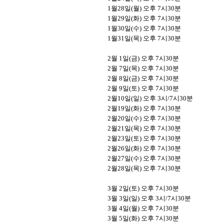
1
월
28
일
(
월
)
오후
7
시
30
분
1
월
29
일
(
화
)
오후
7
시
30
분
1
월
30
일
(
수
)
오후
7
시
30
분
1
월
31
일
(
목
)
오후
7
시
30
분
2
월
1
일
(
금
)
오후
7
시
30
분
2
월
7
일
(
목
)
오후
7
시
30
분
2
월
8
일
(
금
)
오후
7
시
30
분
2
월
9
일
(
토
)
오후
7
시
30
분
2
월
10
일
(
일
)
오후
3
시
/7
시
30
분
2
월
19
일
(
화
)
오후
7
시
30
분
2
월
20
일
(
수
)
오후
7
시
30
분
2
월
21
일
(
목
)
오후
7
시
30
분
2
월
23
일
(
토
)
오후
7
시
30
분
2
월
26
일
(
화
)
오후
7
시
30
분
2
월
27
일
(
수
)
오후
7
시
30
분
2
월
28
일
(
목
)
오후
7
시
30
분
3
월
2
일
(
토
)
오후
7
시
30
분
3
월
3
일
(
일
)
오후
3
시
/7
시
30
분
3
월
4
일
(
월
)
오후
7
시
30
분
3
월
5
일
(
화
)
오후
7
시
30
분