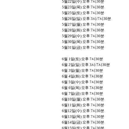
5
월
22
일
(
수
)
오후
7
시
30
분
5
월
23
일
(
목
)
오후
7
시
30
분
5
월
25
일
(
토
)
오후
7
시
30
분
5
월
26
일
(
일
)
오후
3
시
/7
시
30
분
5
월
27
일
(
월
)
오후
7
시
30
분
5
월
28
일
(
화
)
오후
7
시
30
분
5
월
29
일
(
수
)
오후
7
시
30
분
5
월
30
일
(
목
)
오후
7
시
30
분
5
월
31
일
(
금
)
오후
7
시
30
분
6
월
1
일
(
토
)
오후
7
시
30
분
6
월
2
일
(
일
)
오후
3
시
/7
시
30
분
6
월
3
일
(
월
)
오후
7
시
30
분
6
월
4
일
(
화
)
오후
7
시
30
분
6
월
5
일
(
수
)
오후
7
시
30
분
6
월
6
일
(
목
)
오후
7
시
30
분
6
월
7
일
(
금
)
오후
7
시
30
분
6
월
10
일
(
월
)
오후
7
시
30
분
6
월
11
일
(
화
)
오후
7
시
30
분
6
월
12
일
(
수
)
오후
7
시
30
분
6
월
13
일
(
목
)
오후
7
시
30
분
6
월
14
일
(
금
)
오후
7
시
30
분
6
월
15
일
(
토
)
오후
7
시
30
분