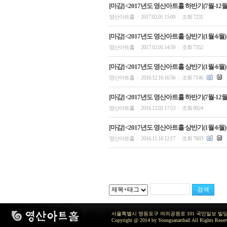
[마감] <2017년도 영산아트홀 하반기(7월-12월)
영산아트홀
2017.02.01 15:00
조회 7231
|
|
[마감] <2017년도 영산아트홀 상반기(1월-6월)
영산아트홀
2017.02.01 14:59
조회 7352
|
|
[마감] <2017년도 영산아트홀 상반기(1월-6월)
영산아트홀
2016.12.16 16:56
조회 7146
|
|
[마감] <2017년도 영산아트홀 하반기(7월-12
영산아트홀
2016.12.02 17:53
조회 8024
|
|
[마감] <2017년도 영산아트홀 상반기(1월-6월)
영산아트홀
2016.11.16 12:17
조회 7603
|
|
서울특별시 영등포구 여의공원로 101 국민일보 빌딩 지하2층 / TEL 
Copyright @ 2014 by Youngsanarthall All Rights Reser