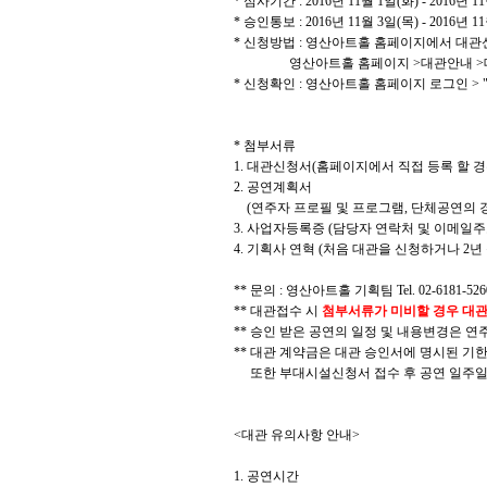
* 심사기간 : 2016년 11월 1일(화) - 2016년 1
* 승인통보 : 2016년 11월 3일(목) - 2016년 1
* 신청방법 : 영산아트홀 홈페이지에서 대관
영산아트홀 홈페이지 >대관안내 >대관절
* 신청확인 : 영산아트홀 홈페이지 로그인 > 
* 첨부서류
1. 대관신청서(홈페이지에서 직접 등록 할 
2. 공연계획서
(연주자 프로필 및 프로그램, 단체공연의 경
3. 사업자등록증 (담당자 연락처 및 이메일주
4. 기획사 연혁 (처음 대관을 신청하거나 2
** 문의 : 영산아트홀 기획팀 Tel. 02-6181-5260
** 대관접수 시
첨부서류가 미비할 경우 대
** 승인 받은 공연의 일정 및 내용변경은 연
** 대관 계약금은 대관 승인서에 명시된 기한
또한 부대시설신청서 접수 후 공연 일주일
<대관 유의사항 안내>
1. 공연시간