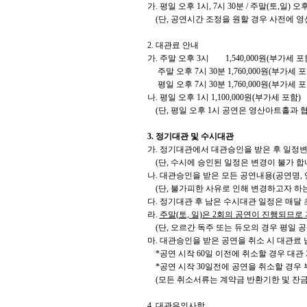
가. 평일 오후 1시, 7시 30분 / 주말(토,일) 오후
(단, 공연시간 조정을 원할 경우 사전에 영
2. 대관료 안내
가. 주말 오후 3시 1,540,000원(부가세 포
주말 오후 7시 30분 1,760,000원(부가세 포
평일 오후 7시 30분 1,760,000원(부가세 포
나. 평일 오후 1시 1,100,000원(부가세 포함)
(단, 평일 오후 1시 공연은 영산아트홀과 협
3. 정기대관 및 수시대관
가. 정기대관에서 대관승인을 받은 후 일정변
(단, 수시에 승인된 일정은 변경이 불가 합니
나. 대관승인을 받은 모든 공연내용(공연명, 
(단, 불가피한 사유로 인해 변경하고자 하는
다. 정기대관 후 남은 수시대관 일정은 매달
라.
주말(토, 일)은 2회의 공연이 진행되므로
(단, 오르간 독주 또는 듀오의 경우 평일 공
마. 대관승인을 받은 공연을 취소 시 대관료 
*공연 시작 60일 이전에 취소할 경우 대관 
*공연 시작 30일전에 공연을 취소할 경우
(모든 취소서류는 계약금 반환기한 및 잔금납
4. 대관유의사항