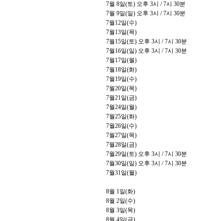
7
월
8
일
(
토
)
오후
3
시
/ 7
시
30
분
7
월
9
일
(
일
)
오후
3
시
/ 7
시
30
분
7
월
12
일
(
수
)
7
월
13
일
(
목
)
7
월
15
일
(
토
)
오후
3
시
/ 7
시
30
분
7
월
16
일
(
일
)
오후
3
시
/ 7
시
30
분
7
월
17
일
(
월
)
7
월
18
일
(
화
)
7
월
19
일
(
수
)
7
월
20
일
(
목
)
7
월
21
일
(
금
)
7
월
24
일
(
월
)
7
월
25
일
(
화
)
7
월
26
일
(
수
)
7
월
27
일
(
목
)
7
월
28
일
(
금
)
7
월
29
일
(
토
)
오후
3
시
/ 7
시
30
분
7
월
30
일
(
일
)
오후
3
시
/ 7
시
30
분
7
월
31
일
(
월
)
8
월
1
일
(
화
)
8
월
2
일
(
수
)
8
월
3
일
(
목
)
8
월
4
일
(
금
)