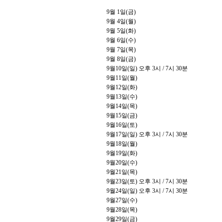
9
월
1
일
(
금
)
9
월
4
일
(
월
)
9
월
5
일
(
화
)
9
월
6
일
(
수
)
9
월
7
일
(
목
)
9
월
8
일
(
금
)
9
월
10
일
(
일
)
오후
3
시
/ 7
시
30
분
9
월
11
일
(
월
)
9
월
12
일
(
화
)
9
월
13
일
(
수
)
9
월
14
일
(
목
)
9
월
15
일
(
금
)
9
월
16
일
(
토
)
9
월
17
일
(
일
)
오후
3
시
/ 7
시
30
분
9
월
18
일
(
월
)
9
월
19
일
(
화
)
9
월
20
일
(
수
)
9
월
21
일
(
목
)
9
월
23
일
(
토
)
오후
3
시
/ 7
시
30
분
9
월
24
일
(
일
)
오후
3
시
/ 7
시
30
분
9
월
27
일
(
수
)
9
월
28
일
(
목
)
9
월
29
일
(
금
)