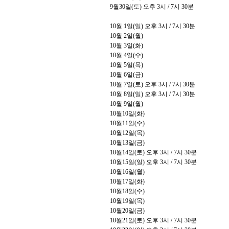
9
월
30
일
(
토
)
오후
3
시
/ 7
시
30
분
10
월
1
일
(
일
)
오후
3
시
/ 7
시
30
분
10
월
2
일
(
월
)
10
월
3
일
(
화
)
10
월
4
일
(
수
)
10
월
5
일
(
목
)
10
월
6
일
(
금
)
10
월
7
일
(
토
)
오후
3
시
/ 7
시
30
분
10
월
8
일
(
일
)
오후
3
시
/ 7
시
30
분
10
월
9
일
(
월
)
10
월
10
일
(
화
)
10
월
11
일
(
수
)
10
월
12
일
(
목
)
10
월
13
일
(
금
)
10
월
14
일
(
토
)
오후
3
시
/ 7
시
30
분
10
월
15
일
(
일
)
오후
3
시
/ 7
시
30
분
10
월
16
일
(
월
)
10
월
17
일
(
화
)
10
월
18
일
(
수
)
10
월
19
일
(
목
)
10
월
20
일
(
금
)
10
월
21
일
(
토
)
오후
3
시
/ 7
시
30
분