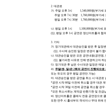
2. 대관료
가. 주말 오후 3시 1,540,000원(부가세 
주말 오후 7시 30분 1,760,000원(부가세 
평일 오후 7시 30분 1,760,000원(부가세 
나. 평일 오후 1시 1,100,000원(부가세 
(단, 평일 오후 1시 공연은 영산아트홀과 협의
3. 기타
가. 정기대관에서 대관승인을 받은 후 일정변
(단, 수시에 승인된 일정은 변경이 불가 합니
나. 대관승인을 받은 모든 공연내용(공연명, 
(단, 불가피한 사유로 인해 변경하고자 하는
다. 정기대관 후 남은 수시대관 일정은 매달
라.
주말(토, 일)은 2회의 공연이 진행되므로
또는 듀오의 경우 평일 공연만 가능)
마. 대관승인을 받은 공연을 취소 시 대관료 
*공연 시작 60일 이전에 취소할 경우 대관 
*공연 시작 30일 이전에 공연을 취소할 경
*모든 취소서류는 계약금 반환기한 및 잔금납
바.
영산아트홀은 클래식 전용 공연장으로 클래
또한 연주 시 홀내부의 객석이나 무대 위에 