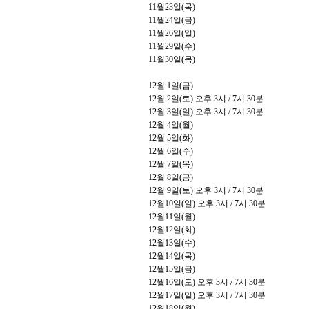
11
월
23
일
(
목
)
11
월
24
일
(
금
)
11
월
26
일
(
일
)
11
월
29
일
(
수
)
11
월
30
일
(
목
)
12
월
1
일
(
금
)
12
월
2
일
(
토
)
오후
3
시
/ 7
시
30
분
12
월
3
일
(
일
)
오후
3
시
/ 7
시
30
분
12
월
4
일
(
월
)
12
월
5
일
(
화
)
12
월
6
일
(
수
)
12
월
7
일
(
목
)
12
월
8
일
(
금
)
12
월
9
일
(
토
)
오후
3
시
/ 7
시
30
분
12
월
10
일
(
일
)
오후
3
시
/ 7
시
30
분
12
월
11
일
(
월
)
12
월
12
일
(
화
)
12
월
13
일
(
수
)
12
월
14
일
(
목
)
12
월
15
일
(
금
)
12
월
16
일
(
토
)
오후
3
시
/ 7
시
30
분
12
월
17
일
(
일
)
오후
3
시
/ 7
시
30
분
12
월
18
일
(
월
)