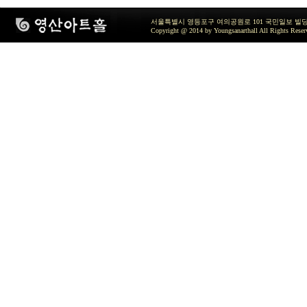
서울특별시 영등포구 여의공원로 101 국민일보 빌딩 지하2층 / TEL 
Copyright @ 2014 by Youngsanarthall All Rights Reser