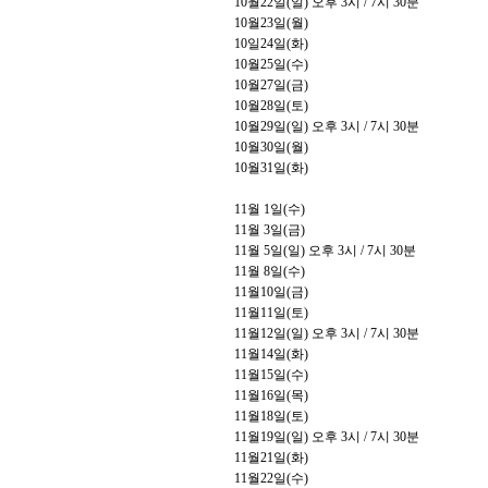
10
월
22
일
(
일
)
오후
3
시
/ 7
시
30
분
10
월
23
일
(
월
)
10
일
24
일
(
화
)
10
월
25
일
(
수
)
10
월
27
일
(
금
)
10
월
28
일
(
토
)
10
월
29
일
(
일
)
오후
3
시
/ 7
시
30
분
10
월
30
일
(
월
)
10
월
31
일
(
화
)
11
월
1
일
(
수
)
11
월
3
일
(
금
)
11
월
5
일
(
일
)
오후
3
시
/ 7
시
30
분
11
월
8
일
(
수
)
11
월
10
일
(
금
)
11
월
11
일
(
토
)
11
월
12
일
(
일
)
오후
3
시
/ 7
시
30
분
11
월
14
일
(
화
)
11
월
15
일
(
수
)
11
월
16
일
(
목
)
11
월
18
일
(
토
)
11
월
19
일
(
일
)
오후
3
시
/ 7
시
30
분
11
월
21
일
(
화
)
11
월
22
일
(
수
)