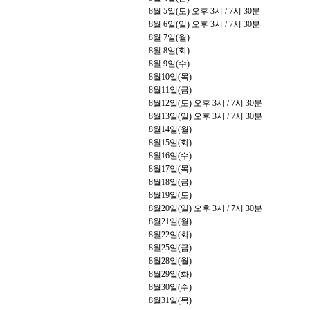
8
월
5
일
(
토
)
오후
3
시
/ 7
시
30
분
8
월
6
일
(
일
)
오후
3
시
/ 7
시
30
분
8
월
7
일
(
월
)
8
월
8
일
(
화
)
8
월
9
일
(
수
)
8
월
10
일
(
목
)
8
월
11
일
(
금
)
8
월
12
일
(
토
)
오후
3
시
/ 7
시
30
분
8
월
13
일
(
일
)
오후
3
시
/ 7
시
30
분
8
월
14
일
(
월
)
8
월
15
일
(
화
)
8
월
16
일
(
수
)
8
월
17
일
(
목
)
8
월
18
일
(
금
)
8
월
19
일
(
토
)
8
월
20
일
(
일
)
오후
3
시
/ 7
시
30
분
8
월
21
일
(
월
)
8
월
22
일
(
화
)
8
월
25
일
(
금
)
8
월
28
일
(
월
)
8
월
29
일
(
화
)
8
월
30
일
(
수
)
8
월
31
일
(
목
)