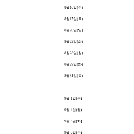
8
월
16
일
(
수
)
8
월
17
일
(
목
)
8
월
20
일
(
일
)
8
월
22
일
(
화
)
8
월
28
일
(
월
)
8
월
29
일
(
화
)
8
월
31
일
(
목
)
9
월
1
일
(
금
)
9
월
4
일
(
월
)
9
월
5
일
(
화
)
9
월
6
일
(
수
)