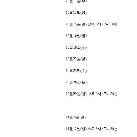
10
월
11
일
(
수
)
10
월
13
일
(
금
)
10
월
15
일
(
일
)
오후
3
시
/ 7
시
30
분
10
월
16
일
(
월
)
10
월
18
일
(
수
)
10
월
22
일
(
일
)
10
월
25
일
(
수
)
10
월
28
일
(
토
)
10
월
29
일
(
일
)
오후
3
시
/ 7
시
30
분
11
월
5
일
(
일
)
11
월
12
일
(
일
)
오후
3
시
/ 7
시
30
분