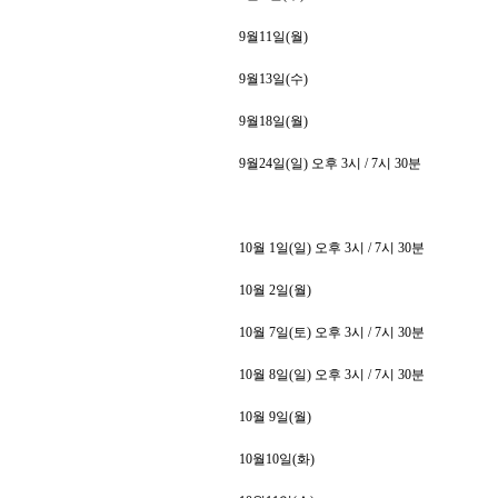
9
월
11
일
(
월
)
9
월
13
일
(
수
)
9
월
18
일
(
월
)
9
월
24
일
(
일
)
오후
3
시
/ 7
시
30
분
10
월
1
일
(
일
)
오후
3
시
/ 7
시
30
분
10
월
2
일
(
월
)
10
월
7
일
(
토
)
오후
3
시
/ 7
시
30
분
10
월
8
일
(
일
)
오후
3
시
/ 7
시
30
분
10
월
9
일
(
월
)
10
월
10
일
(
화
)