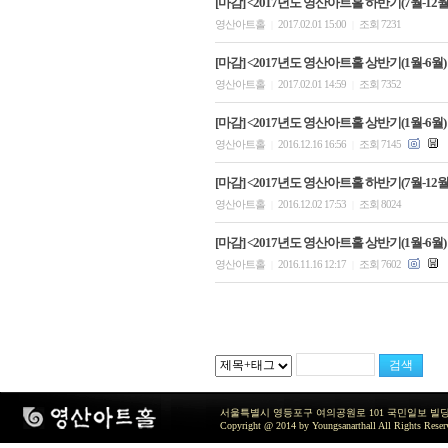
[마감] <2017년도 영산아트홀 하반기(7월-12월)
영산아트홀
2017.02.01 15:00
조회 7231
|
|
[마감] <2017년도 영산아트홀 상반기(1월-6월)
영산아트홀
2017.02.01 14:59
조회 7352
|
|
[마감] <2017년도 영산아트홀 상반기(1월-6월)
영산아트홀
2016.12.16 16:56
조회 7145
|
|
[마감] <2017년도 영산아트홀 하반기(7월-12
영산아트홀
2016.12.02 17:53
조회 8024
|
|
[마감] <2017년도 영산아트홀 상반기(1월-6월)
영산아트홀
2016.11.16 12:17
조회 7602
|
|
서울특별시 영등포구 여의공원로 101 국민일보 빌딩 지하2층 / TEL 
Copyright @ 2014 by Youngsanarthall All Rights Reser