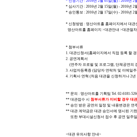
* 신청기간 : 2016년 2월 01일(월) - 2016년 2
* 심사기간 : 2016년 2월 15일(월) - 2016년 2
* 승인통보 : 2016년 2월 17일(수) - 2016년 2
* 신청방법 : 영산아트홀 홈페이지에서 대관
영산아트홀 홈페이지 >대관안내 >대관절차 
* 첨부서류
1. 대관신청서(홈페이지에서 직접 등록 할 
2. 공연계획서
(연주자 프로필 및 프로그램, 단체공연의 경
3. 사업자등록증 (담당자 연락처 및 이메일주
4. 기획사 연혁 (처음 대관을 신청하거나 2
** 문의 : 영산아트홀 기획팀 Tel. 02-6181-5260
** 대관접수 시
첨부서류가 미비할 경우 대
** 승인 받은 공연의 일정 및 내용변경은 연
** 대관 계약금은 대관 승인서에 명시된 기한
또한 부대시설신청서 접수 후 공연 일주일
<대관 유의사항 안내>