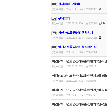
좌석배치도(엑셀)
영산아트홀
2022.08.05 17:45
조회 19330
|
|
무대크기
영산아트홀
2018.09.12 14:30
조회 25511
|
|
영산아트홀 공연진행확인서
영산아트홀
2018.01.31 12:34
조회 24223
|
|
영산아트홀 대관신청 유의사항
영산아트홀
2015.04.15 10:04
조회 29394
|
|
[마감] <2018년도 영산아트홀 하반기(7월-12월)
영산아트홀
2018.02.27 10:24
조회 5817
|
|
[마감] <2018년도 영산아트홀 상반기(3월-6월)
영산아트홀
2018.02.21 17:12
조회 5563
|
|
[마감] <2018년도 영산아트홀 하반기(7월-12월)
영산아트홀
2018.02.05 15:35
조회 7250
|
|
[마감] <2018년도 영산아트홀 상반기(1월-6월)