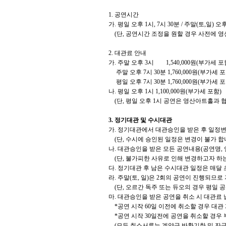
1. 공연시간
가. 평일 오후 1시, 7시 30분 / 주말(토,일) 오후
(단, 공연시간 조정을 원할 경우 사전에 영
2. 대관료 안내
가. 주말 오후 3시 1,540,000원(부가세 포
주말 오후 7시 30분 1,760,000원(부가세 포
평일 오후 7시 30분 1,760,000원(부가세 포
나. 평일 오후 1시 1,100,000원(부가세 포함)
(단, 평일 오후 1시 공연은 영산아트홀과 협
3. 정기대관 및 수시대관
가. 정기대관에서 대관승인을 받은 후 일정변
(단, 수시에 승인된 일정은 변경이 불가 합니
나. 대관승인을 받은 모든 공연내용(공연명, 
(단, 불가피한 사유로 인해 변경하고자 하는
다. 정기대관 후 남은 수시대관 일정은 매달
라. 주말(토, 일)은 2회의 공연이 진행되므로
(단, 오르간 독주 또는 듀오의 경우 평일 공
마. 대관승인을 받은 공연을 취소 시 대관료 
*공연 시작 60일 이전에 취소할 경우 대관 
*공연 시작 30일전에 공연을 취소할 경우
(모든 취소서류는 계약금 반환기한 및 잔금납