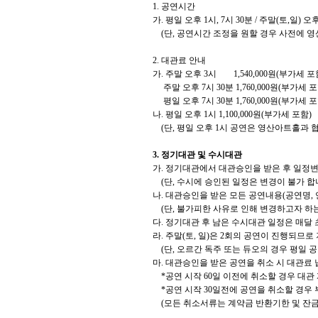
1. 공연시간
가. 평일 오후 1시, 7시 30분 / 주말(토,일) 오후
(단, 공연시간 조정을 원할 경우 사전에 영
2. 대관료 안내
가. 주말 오후 3시 1,540,000원(부가세 포
주말 오후 7시 30분 1,760,000원(부가세 포
평일 오후 7시 30분 1,760,000원(부가세 포
나. 평일 오후 1시 1,100,000원(부가세 포함)
(단, 평일 오후 1시 공연은 영산아트홀과 협
3. 정기대관 및 수시대관
가. 정기대관에서 대관승인을 받은 후 일정변
(단, 수시에 승인된 일정은 변경이 불가 합니
나. 대관승인을 받은 모든 공연내용(공연명, 
(단, 불가피한 사유로 인해 변경하고자 하는
다. 정기대관 후 남은 수시대관 일정은 매달
라. 주말(토, 일)은 2회의 공연이 진행되므로
(단, 오르간 독주 또는 듀오의 경우 평일 공
마. 대관승인을 받은 공연을 취소 시 대관료 
*공연 시작 60일 이전에 취소할 경우 대관 
*공연 시작 30일전에 공연을 취소할 경우
(모든 취소서류는 계약금 반환기한 및 잔금납