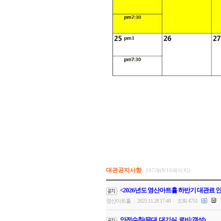
대관공지사항
197개(8/10페이지)
<2026년도 영산아트홀 하반기 대관료 
영산아트홀
2025.11.28 17:40
조회 4751
|
|
안전수칙(무대, 대기실, 로비/객석)