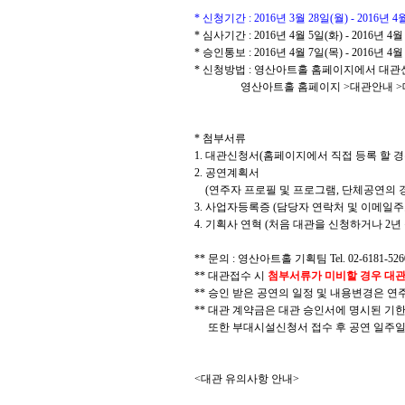
* 신청기간 : 2016년 3월 28일(월) - 2016년 4
* 심사기간 : 2016년 4월 5일(화) - 2016년 4월
* 승인통보 : 2016년 4월 7일(목) - 2016년 4월
* 신청방법 : 영산아트홀 홈페이지에서 대관
영산아트홀 홈페이지 >대관안내 >대관절
* 첨부서류
1. 대관신청서(홈페이지에서 직접 등록 할 
2. 공연계획서
(연주자 프로필 및 프로그램, 단체공연의 경
3. 사업자등록증 (담당자 연락처 및 이메일주
4. 기획사 연혁 (처음 대관을 신청하거나 2
** 문의 : 영산아트홀 기획팀 Tel. 02-6181-5260
** 대관접수 시
첨부서류가 미비할 경우 대
** 승인 받은 공연의 일정 및 내용변경은 연
** 대관 계약금은 대관 승인서에 명시된 기한
또한 부대시설신청서 접수 후 공연 일주일
<대관 유의사항 안내>