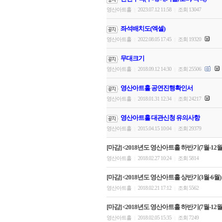
영산아트홀
2023.07.12 11:58
조회 13047
|
|
좌석배치도(엑셀)
영산아트홀
2022.08.05 17:45
조회 19320
|
|
무대크기
영산아트홀
2018.09.12 14:30
조회 25506
|
|
영산아트홀 공연진행확인서
영산아트홀
2018.01.31 12:34
조회 24217
|
|
영산아트홀 대관신청 유의사항
영산아트홀
2015.04.15 10:04
조회 29379
|
|
[마감] <2018년도 영산아트홀 하반기(7월-12월)
영산아트홀
2018.02.27 10:24
조회 5814
|
|
[마감] <2018년도 영산아트홀 상반기(3월-6월)
영산아트홀
2018.02.21 17:12
조회 5562
|
|
[마감] <2018년도 영산아트홀 하반기(7월-12월)
영산아트홀
2018.02.05 15:35
조회 7249
|
|