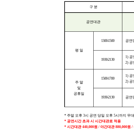
구 분
공연대관
13:00-15:00
공연
평 일
1)
공
19:30-21:30
2)
공
1)
공
15:00-17:00
2)
공
주 말
및
공휴일
19:30-21:30
공연
*
주말 오후
3
시
공연 당일 오후
5
시까지 무
*
공연시간 초과 시 시간대관료 적용
*
시간대관
440,000
원
/
야간대관
880,000
원
/