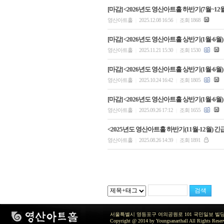
[마감] <2026년도 영산아트홀 하반기(7월~12
영산아트홀
2025.12.08 16:56
조회 1868
|
|
[마감] <2026년도 영산아트홀 상반기(1월-6월)
영산아트홀
2025.11.21 15:30
조회 1530
|
|
[마감] <2026년도 영산아트홀 상반기(1월-6월)
영산아트홀
2025.10.24 16:42
조회 1805
|
|
[마감] <2026년도 영산아트홀 상반기(1월-6월)
영산아트홀
2025.09.26 17:12
조회 1655
|
|
<2025년도 영산아트홀 하반기(11월-12월) 
영산아트홀
2025.08.26 14:39
조회 1891
|
|
서울특별시 영등포구 여의공원로 101 국민일보 빌딩 지하2층 / TEL 
Copyright @ 2014 by Youngsanarthall All Rights Reser