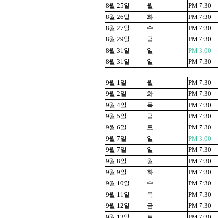
8
월
25
일
월
PM 7:30
8
월
26
일
화
PM 7:30
8
월
27
일
수
PM 7:30
8
월
29
일
금
PM 7:30
8
월
31
일
일
PM 3:00
8
월
31
일
일
PM 7:30
9
월
1
일
월
PM 7:30
9
월
2
일
화
PM 7:30
9
월
4
일
목
PM 7:30
9
월
5
일
금
PM 7:30
9
월
6
일
토
PM 7:30
9
월
7
일
일
PM 3:00
9
월
7
일
일
PM 7:30
9
월
8
일
월
PM 7:30
9
월
9
일
화
PM 7:30
9
월
10
일
수
PM 7:30
9
월
11
일
목
PM 7:30
9
월
12
일
금
PM 7:30
9
월
13
일
토
PM 7:30