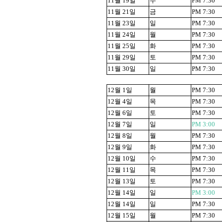
11
월
19
일
수
PM 7:30
11
월
21
일
금
PM 7:30
11
월
23
일
일
PM 7:30
11
월
24
일
월
PM 7:30
11
월
25
일
화
PM 7:30
11
월
29
일
토
PM 7:30
11
월
30
일
일
PM 7:30
12
월
1
일
월
PM 7:30
12
월
4
일
목
PM 7:30
12
월
6
일
토
PM 7:30
12
월
7
일
일
PM 3:00
12
월
8
일
월
PM 7:30
12
월
9
일
화
PM 7:30
12
월
10
일
수
PM 7:30
12
월
11
일
목
PM 7:30
12
월
13
일
토
PM 7:30
12
월
14
일
일
PM 3:00
12
월
14
일
일
PM 7:30
12
월
15
일
월
PM 7:30