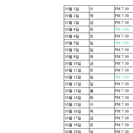
10
월
1
일
수
PM 7:30
10
월
2
일
목
PM 7:30
10
월
3
일
금
PM 7:30
10
월
4
일
토
PM 3:00
10
월
4
일
토
PM 7:30
10
월
5
일
일
PM 3:00
10
월
5
일
일
PM 7:30
10
월
9
일
목
PM 7:30
10
월
10
일
금
PM 7:30
10
월
11
일
토
PM 7:30
10
월
12
일
일
PM 3:00
10
월
12
일
일
PM 7:30
10
월
13
일
월
PM 7:30
10
월
14
일
화
PM 7:30
10
월
15
일
수
PM 7:30
10
월
16
일
목
PM 7:30
10
월
17
일
금
PM 7:30
10
월
18
일
토
PM 7:30
10
월
19
일
일
PM 7:30