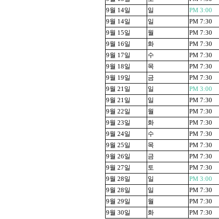
9
월
14
일
일
PM 3:00
9
월
14
일
일
PM 7:30
9
월
15
일
월
PM 7:30
9
월
16
일
화
PM 7:30
9
월
17
일
수
PM 7:30
9
월
18
일
목
PM 7:30
9
월
19
일
금
PM 7:30
9
월
21
일
일
PM 3:00
9
월
21
일
일
PM 7:30
9
월
22
일
월
PM 7:30
9
월
23
일
화
PM 7:30
9
월
24
일
수
PM 7:30
9
월
25
일
목
PM 7:30
9
월
26
일
금
PM 7:30
9
월
27
일
토
PM 7:30
9
월
28
일
일
PM 3:00
9
월
28
일
일
PM 7:30
9
월
29
일
월
PM 7:30
9
월
30
일
화
PM 7:30