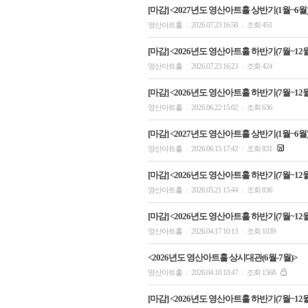
[마감] <2027년도 영산아트홀 상반기(1월~6월)
영산아트홀
2026.07.23 16:58
조회 451
|
|
[마감] <2026년도 영산아트홀 하반기(7월~12월
영산아트홀
2026.07.23 16:23
조회 424
|
|
[마감] <2026년도 영산아트홀 하반기(7월~12월
영산아트홀
2026.06.22 15:02
조회 636
|
|
[마감] <2027년도 영산아트홀 상반기(1월~6월
영산아트홀
2026.06.15 17:42
조회 831
|
|
[마감] <2026년도 영산아트홀 하반기(7월~12월
영산아트홀
2026.05.21 15:44
조회 836
|
|
[마감] <2026년도 영산아트홀 하반기(7월~12월
영산아트홀
2026.04.17 10:13
조회 1039
|
|
<2026년도 영산아트홀 상시대관(6월-7월)>
영산아트홀
2026.04.10 10:47
조회 1568
|
|
[마감] <2026년도 영산아트홀 하반기(7월~12월