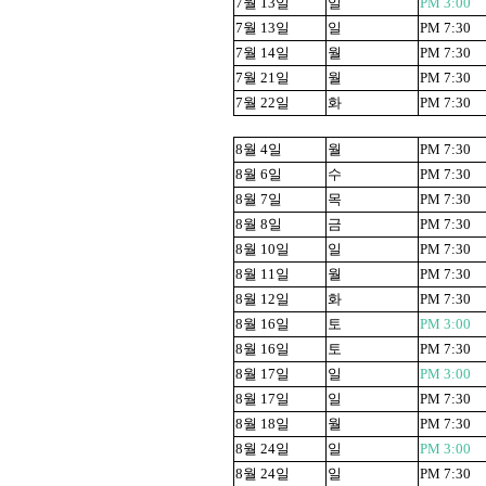
7
월
13
일
일
PM 3:00
7
월
13
일
일
PM 7:30
7
월
14
일
월
PM 7:30
7
월
21
일
월
PM 7:30
7
월
22
일
화
PM 7:30
8
월
4
일
월
PM 7:30
8
월
6
일
수
PM 7:30
8
월
7
일
목
PM 7:30
8
월
8
일
금
PM 7:30
8
월
10
일
일
PM 7:30
8
월
11
일
월
PM 7:30
8
월
12
일
화
PM 7:30
8
월
16
일
토
PM 3:00
8
월
16
일
토
PM 7:30
8
월
17
일
일
PM 3:00
8
월
17
일
일
PM 7:30
8
월
18
일
월
PM 7:30
8
월
24
일
일
PM 3:00
8
월
24
일
일
PM 7:30