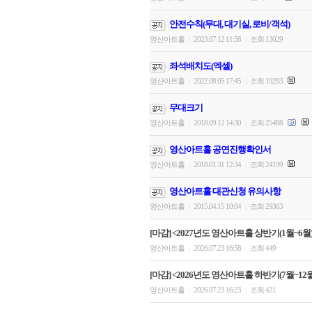
안전수칙(무대, 대기실, 로비/객석)
영산아트홀
2023.07.12 11:58
조회 13029
|
|
좌석배치도(엑셀)
영산아트홀
2022.08.05 17:45
조회 19293
|
|
무대크기
영산아트홀
2018.09.12 14:30
조회 25488
|
|
영산아트홀 공연진행확인서
영산아트홀
2018.01.31 12:34
조회 24199
|
|
영산아트홀 대관신청 유의사항
영산아트홀
2015.04.15 10:04
조회 29363
|
|
[마감] <2027년도 영산아트홀 상반기(1월~6월)
영산아트홀
2026.07.23 16:58
조회 449
|
|
[마감] <2026년도 영산아트홀 하반기(7월~12월
영산아트홀
2026.07.23 16:23
조회 421
|
|