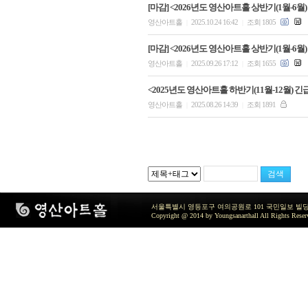
[마감] <2026년도 영산아트홀 상반기(1월-6월)
영산아트홀
2025.10.24 16:42
조회 1805
|
|
[마감] <2026년도 영산아트홀 상반기(1월-6월)
영산아트홀
2025.09.26 17:12
조회 1655
|
|
<2025년도 영산아트홀 하반기(11월-12월) 
영산아트홀
2025.08.26 14:39
조회 1891
|
|
서울특별시 영등포구 여의공원로 101 국민일보 빌딩 지하2층 / TEL 
Copyright @ 2014 by Youngsanarthall All Rights Reser