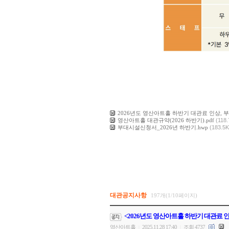
2026년도 영산아트홀 하반기 대관료 인상, 
영산아트홀 대관규약(2026 하반기).pdf
(118
부대시설신청서_2026년 하반기.hwp
(183.5K
대관공지사항
197개(1/10페이지)
<2026년도 영산아트홀 하반기 대관료 
영산아트홀
2025.11.28 17:40
조회 4737
|
|