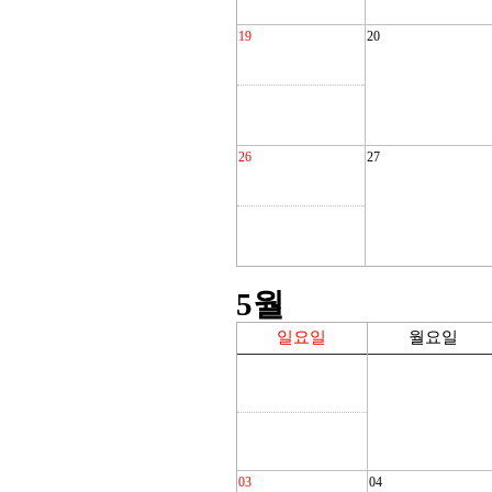
19
20
26
27
5
월
일요일
월요일
03
04