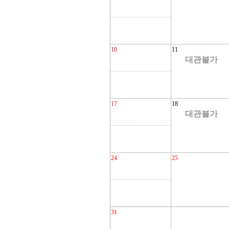
10
11
대관불가
17
18
대관불가
24
25
31