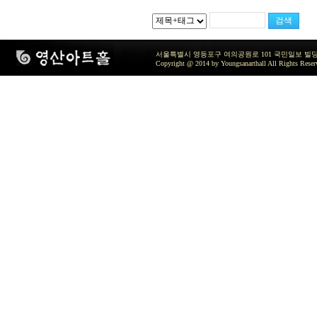
서울특별시 영등포구 여의공원로 101 국민일보 빌딩 지하2층 / TEL 
Copyright @ 2014 by Youngsanarthall All Rights Reser