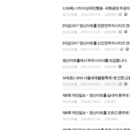
12/8(목) <1차 비상국민행동 - 국회광장 주
영산아트홀
2016.12.08 17:10
조회 6935
|
|
[마감] 2017 영산아트홀 전문연주자시리즈 
영산아트홀
2016.11.01 11:34
조회 8848
|
|
[마감] 2017 영산아트홀 신인연주자시리즈 
영산아트홀
2016.11.01 11:21
조회 10272
|
|
영산아트홀에서 하우스어셔를 모집합니다.
영산아트홀
2016.10.10 15:20
조회 8594
|
|
10/8(토) <2016 서울세계불꽃축제>로 인한 
영산아트홀
2016.10.05 18:21
조회 7953
|
|
제8회 국민일보‧영산아트홀 실내악 콩쿠르 
영산아트홀
2016.08.25 09:52
조회 9617
|
|
제8회 국민일보‧영산아트홀 오르간 콩쿠르 
영산아트홀
2016.08.24 15:41
조회 10641
|
|