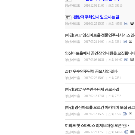
영산아트홀
2016.12.01 11:05
조회 39816
|
|
관람객 주차안내 및 오시는 길
영산아트홀
2016.01.25 15:35
조회 49588
|
|
[마감] 2017 영산아트홀 전문연주자시리즈 연주
영산아트홀
2017.03.21 14:00
조회 9381
|
|
영산아트홀에서 공연장 안내원을 모집합니다
영산아트홀
2017.03.06 16:31
조회 10467
|
|
2017 우수연주단체 공모사업 결과
영산아트홀
2017.02.22 15:09
조회 7351
|
|
[마감] 2017 우수연주단체 공모사업
영산아트홀
2017.02.13 17:51
조회 7792
|
|
[마감] 영산아트홀 오르간 아카데미 모집 공고
영산아트홀
2017.02.13 15:22
조회 8725
|
|
여의도 첫 스타벅스 리저브매장 오픈 안내
영산아트홀
2016.12.22 17:50
조회 14656
|
|