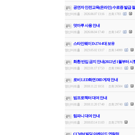
공연자 안전교육(온라인) 수료증 발급 절
영산아트홀
2026.06.07 13:16
조회 1783
|
|
덧마루 사용 안내
영산아트홀
2026.06.04 17:40
조회 1457
|
|
스타인웨이 D-274 4대 보유
영산아트홀
2023.05.02 13:17
조회 14999
|
|
화환 반입 금지 안내(2022년 1월부터 시
영산아트홀
2022.01.17 17:53
조회 19611
|
|
로비 LED화면 DID 게재 안내
영산아트홀
2018.11.22 10:51
조회 26504
|
|
빔프로젝터 대여 안내
영산아트홀
2018.11.20 17:40
조회 29740
|
|
팀파니 대여 안내
영산아트홀
2018.03.14 11:03
조회 27878
|
|
CCMM 빌딩 아케이드 연락처