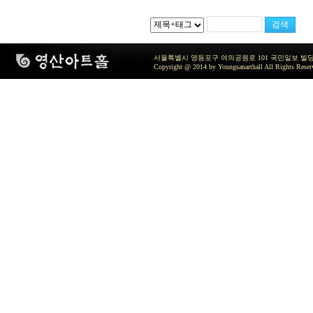
서울특별시 영등포구 여의공원로 101 국민일보 빌딩 지하2층 / TEL 
Copyright @ 2014 by Youngsanarthall All Rights Reser